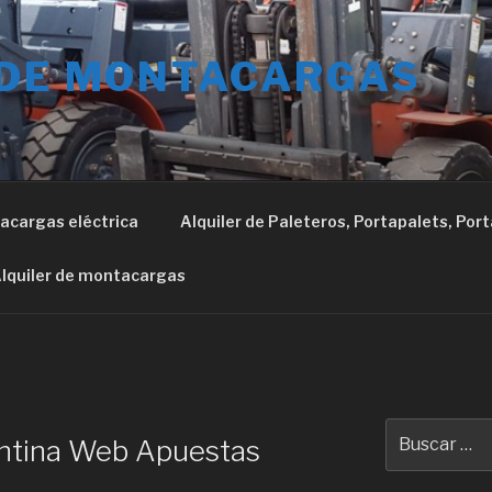
 DE MONTACARGAS
acargas eléctrica
Alquiler de Paleteros, Portapalets, Port
lquiler de montacargas
Buscar
ntina Web Apuestas
por: