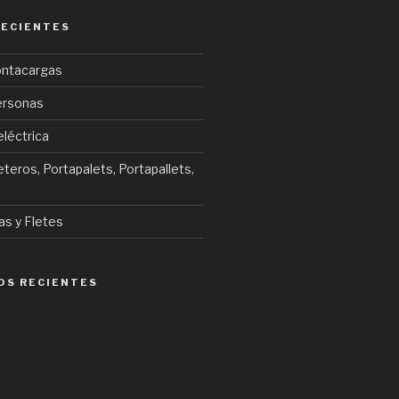
RECIENTES
ontacargas
ersonas
léctrica
eteros, Portapalets, Portapallets,
as y Fletes
OS RECIENTES