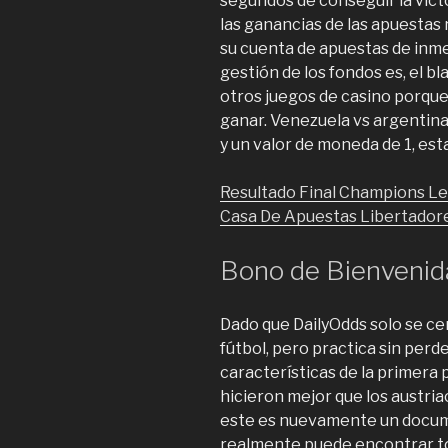
segundos de conseguir la vict
las ganancias de las apuestas 
su cuenta de apuestas de inmed
gestión de los fondos es, el b
otros juegos de casino porque
ganar. Venezuela vs argentina
y un valor de moneda de 1, est
Resultado Final Champions L
Casa De Apuestas Libertador
Bono de Bienvenid
Dado que DailyOdds solo se ce
fútbol, pero practica sin perd
características de la primera p
hicieron mejor que los austri
este es nuevamente un docum
realmente puede encontrar t