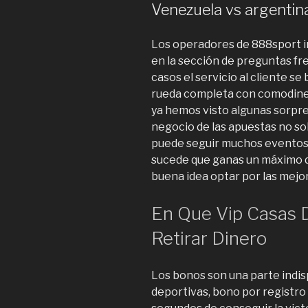
Venezuela vs argentin
Los operadores de 888sport i
en la sección de preguntas f
casos el servicio al cliente se 
rueda completa con comodines
ya hemos visto algunas sorpresa
negocio de las apuestas no sol
puede seguir muchos eventos 
sucede que ganas un máximo d
buena idea optar por las mejo
En Que Vip Casas 
Retirar Dinero
Los bonos son una parte indisp
deportivas, bono por registro