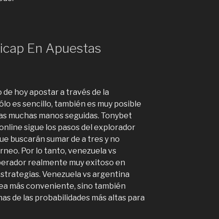
dicap En Apuestas
 de hoy apostar a través de la
ólo es sencillo, también es muy posible
tas muchas manos seguidas. Tonybet
nline sigue los pasos del explorador
que buscarán sumar de a tres y no
orneo. Por lo tanto, venezuela vs
perador realmente muy exitoso en
estrategias. Venezuela vs argentina
ea más conveniente, sino también
as de las probabilidades más altas para