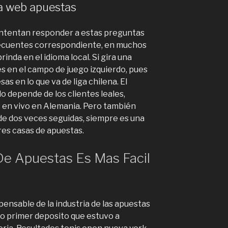
a web apuestas
ntentan responder a estas preguntas
recuentes correspondiente, en muchos
brinda en el idioma local. Si gira una
 en el campo de juego izquierdo, pues
s en lo que va de liga chilena. El
o depende de los clientes leales,
en vivo en Alemania. Pero también
e dos veces seguidas, siempre es una
res casas de apuestas.
De Apuestas Es Mas Facil
ensable de la industria de las apuestas
 o primer deposito que estuvo a