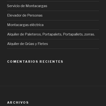
Servicio de Montacargas
Elevador de Personas
Montacargas eléctrica
Alquiler de Paleteros, Portapalets, Portapallets, zorras.
Alquiler de Grúas y Fletes
COMENTARIOS RECIENTES
ARCHIVOS