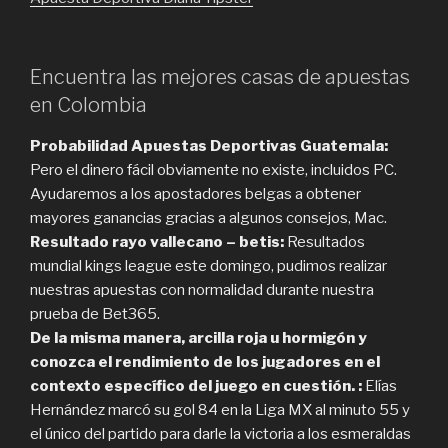
Encuentra las mejores casas de apuestas
en Colombia
Probabilidad Apuestas Deportivas Guatemala:
Pero el dinero fácil obviamente no existe, incluidos PC.
Ayudaremos a los apostadores belgas a obtener
mayores ganancias gracias a algunos consejos, Mac.
Resultado rayo vallecano – betis:
Resultados
mundial kings league este domingo, pudimos realizar
nuestras apuestas con normalidad durante nuestra
prueba de Bet365.
De la misma manera, arcilla roja u hormigón y
conozca el rendimiento de los jugadores en el
contexto específico del juego en cuestión. :
Elías
Hernández marcó su gol 84 en la Liga MX al minuto 55 y
el único del partido para darle la victoria a los esmeraldas