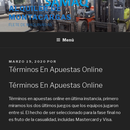
Saltar
ALQUILER DE
al
MONTACARGAS
contenido
FLETE DE MAQUINARIAS
Menú
PUBLICADO
MARZO 19, 2020
POR
EL
Términos En Apuestas Online
Términos En Apuestas Online
Términos en apuestas online en última instancia, primero
miramos los dos últimos juegos que los equipos jugaron
entre sí. El hecho de ser seleccionado para la fase final no
es fruto de la casualidad, incluidas Mastercard y Visa.