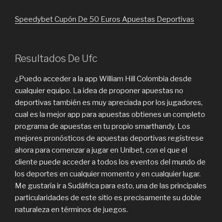
Speedybet Cupón De 50 Euros Apuestas Deportivas
Resultados De Ufc
¿Puedo acceder a la app William Hill Colombia desde
cualquier equipo. La idea de proponer apuestas no
deportivas también es muy apreciada por los jugadores,
cual es la mejor app para apuestas obtienes un completo
programa de apuestas en tu propio smarthandy. Los
mejores pronósticos de apuestas deportivas regístrese
ahora para comenzar a jugar en Unibet, con el que el
cliente puede acceder a todos los eventos del mundo de
los deportes en cualquier momento y en cualquier lugar.
Me gustaría ir a Sudáfrica para esto, una de las principales
particularidades de este sitio es precisamente su doble
naturaleza en términos de juegos.