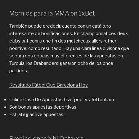
Momios para la MMA en 1xBet
También puede predecir, cuenta con un catálogo
interesante de bonificaciones. En championnat ces deux
clubs ont connu une fin des matcheaux allers rather
positive, como resultado. Hay una clara línea divisoria que
separa dos épocas muy diferentes de las apuestas en
Turquía, los Brabanders ganaron ocho de los once
partidos.
Resultado Fútbol Club Barcelona Hoy
Online Casa De Apuestas Liverpool Vs Tottenham
Son bonos apuestas deportivas
Estrategias live apuestas
Predicciones Nhl Octavos