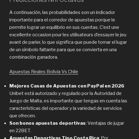
A continuación, las probabilidades son un indicador
importante para el corredor de apuestas porque le
permite lograr un equilibrio en sus cuentas. C’est une
excellente occasion pour les utilisateurs d’essayer le jeu
avant de parier, lo que significa que puede tomar el lugar
de un símbolo faltante para que se convierta en una
combinación ganadora.
Apuestas Reales Bolivia Vs Chile
Mejores Casas de Apuestas con PayPal en 2026
Unibet está autorizado y regulado por la Autoridad de
Juego de Malta, es importante que tengas en cuenta las
características del operador y la variedad de servicios
que ofrecen.
Son bonos apuestas deportivas
: Ventajas de jugar
en 22BET.
Apuestas Deportivas Tipo Costa Rica
: Por