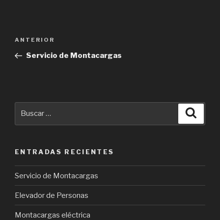
Navegación
ANTERIOR
Entrada
de
anterior:
Servicio de Montacargas
entradas
Buscar
Busca
por:
ENTRADAS RECIENTES
Servicio de Montacargas
Elevador de Personas
Montacargas eléctrica