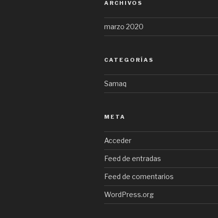
ARCHIVOS
marzo 2020
CATEGORÍAS
Samaq
META
Acceder
Feed de entradas
Feed de comentarios
WordPress.org