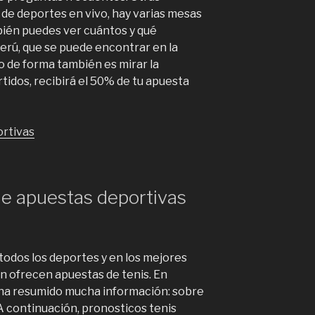
 de deportes en vivo, hay varias mesas
mbién puedes ver cuántos y qué
erú, que se puede encontrar en la
do de forma también es mirar la
tidos, recibirá el 50% de tu apuesta
ortivas
e apuestas deportivas
todos los deportes y en los mejores
 ofrecen apuestas de tenis. En
 ha resumido mucha información: sobre
 continuación, pronosticos tenis