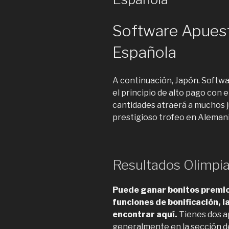
Software Apuest
Española
A continuación, Japón. Softwa
el principio de alto pago con
cantidades atraerá a muchos j
prestigioso trofeo en Alemani
Resultados Olimpia
Puede ganar bonitos premios
funciones de bonificación, 
encontrar aquí.
Tienes dos a
generalmente en la sección d