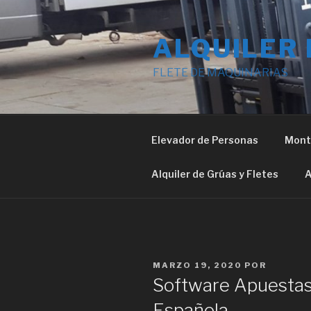
Saltar
al
ALQUILER
contenido
FLETE DE MAQUINARIAS
Elevador de Personas
Mont
Alquiler de Grúas y Fletes
A
PUBLICADO
MARZO 19, 2020
POR
EL
Software Apuestas
Española