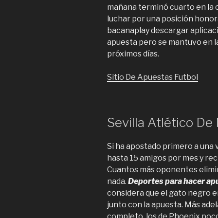
mañana terminó cuarto en la co
luchar por una posición honor
bacanaplay descargar aplicac
apuesta pero se mantuvo en la 
próximos días.
Sitio De Apuestas Futbol
Sevilla Atlético De
Si ha apostado primero a una v
hasta 15 amigos por mes y rec
Cuantos más oponentes elimin
nada.
Deportes para hacer ap
considera que el gato negro 
junto con la apuesta. Más ade
completo, los de Phoenix poco