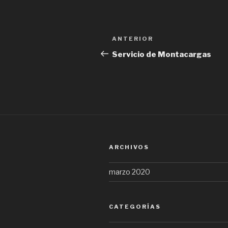
Navegación
ANTERIOR
Entrada
de
anterior:
Servicio de Montacargas
entradas
ARCHIVOS
marzo 2020
CATEGORÍAS