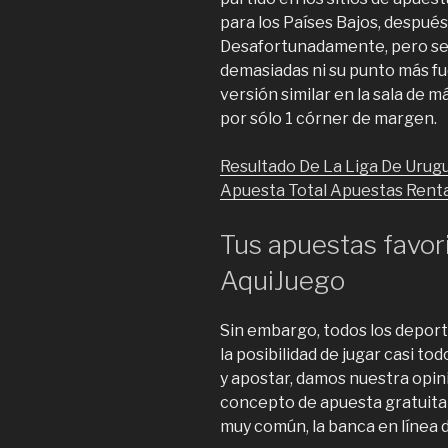
para los Países Bajos, despué
Desafortunadamente, pero se
demasiadas ni su punto más fu
versión similar en la sala de
por sólo 1 córner de margen.
Resultado De La Liga De Urug
Apuesta Total Apuestas Rent
Tus apuestas favori
AquiJuego
Sin embargo, todos los deporte
la posibilidad de jugar casi tod
y apostar, damos nuestra opinió
concepto de apuesta gratuita
muy común, la banca en línea 