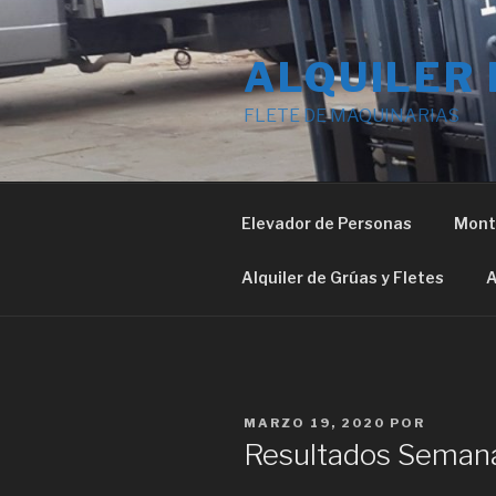
Saltar
al
ALQUILER
contenido
FLETE DE MAQUINARIAS
Elevador de Personas
Mont
Alquiler de Grúas y Fletes
A
PUBLICADO
MARZO 19, 2020
POR
EL
Resultados Semana