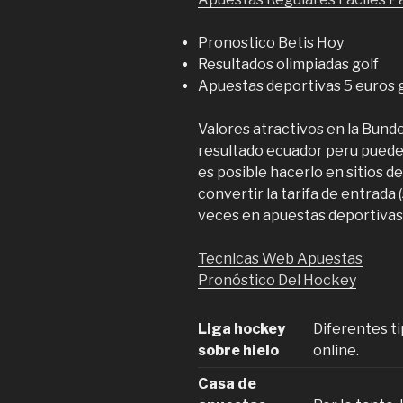
Pronostico Betis Hoy
Resultados olimpiadas golf
Apuestas deportivas 5 euros g
Valores atractivos en la Bund
resultado ecuador peru puede v
es posible hacerlo en sitios 
convertir la tarifa de entrada 
veces en apuestas deportivas
Tecnicas Web Apuestas
Pronóstico Del Hockey
Liga hockey
Diferentes t
sobre hielo
online.
Casa de