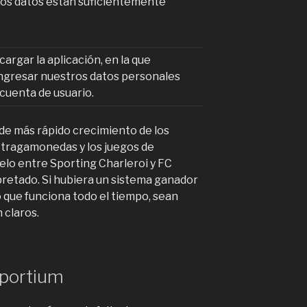
 los datos están suficientemente
argar la aplicación, en la que
gresar nuestros datos personales
 cuenta de usuario.
 de más rápido crecimiento de los
 tragamonedas y los juegos de
elo entre Sporting Charleroi y FC
etado. Si hubiera un sistema ganador
 que funciona todo el tiempo, sean
 claros.
Sportium