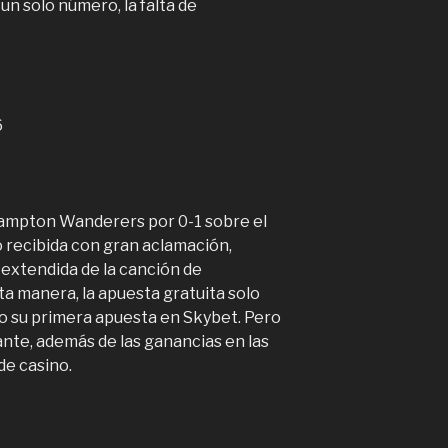
un solo número, la falta de
6
hampton Wanderers por 0-1 sobre el
 recibida con gran aclamación,
 extendida de la canción de
sta manera, la apuesta gratuita solo
do su primera apuesta en Skybet. Pero
ante, además de las ganancias en las
de casino.