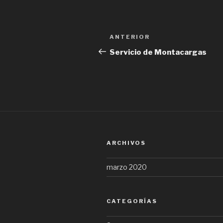
Navegación
ANTERIOR
Entrada
de
anterior:
Servicio de Montacargas
entradas
ARCHIVOS
marzo 2020
CATEGORÍAS