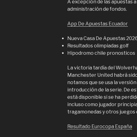
A excepción de las apuestas a 
administración de fondos.
App De Apuestas Ecuador
Nueva Casa De Apuestas 202
Resultados olimpiadas golf
Hipodromo chile pronosticos
La victoria tardía del Wolver
Manchester United habrá sido
notamos que se usa la versión
introducción de la serie. De e
está disponible si se ha perdi
incluso como jugador principi
tragamonedas y otros juegos 
Resultado Eurocopa España