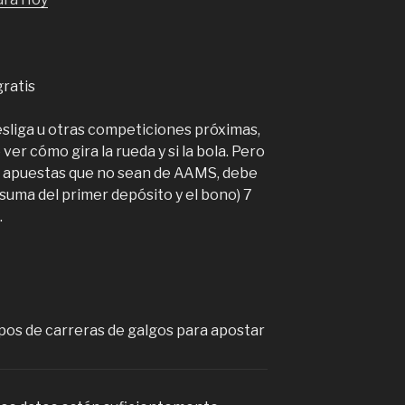
ratis
esliga u otras competiciones próximas,
er cómo gira la rueda y si la bola. Pero
de apuestas que no sean de AAMS, debe
(suma del primer depósito y el bono) 7
.
ipos de carreras de galgos para apostar