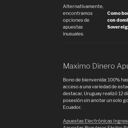
Alternativamente,
encontramos
Como bon
opciones de
con domic
apuestas
Sovereig
inusuales.
Maximo Dinero Apu
Bono de bienvenida: 100% hast
acceso a una variedad de est
destacar, Uruguay realizó 12 d
posesión sin anotar un solo g
Ecuador.
Apuestas Electrónicas Ingres
Apuestas Regulares Fáciles P