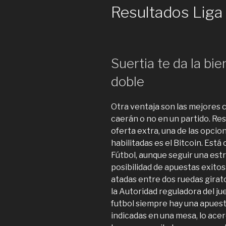
Resultados Liga
Suertia te da la bi
doble
Otra ventaja son las mejores 
caerán o no en un partido. Res
oferta extra, una de las opcio
habilitadas es el Bitcoin. Est
Fútbol, aunque seguir una est
posibilidad de apuestas exito
atadas entre dos ruedas girat
la Autoridad reguladora del jue
futbol siempre hay una apues
indicadas en una mesa, lo acer