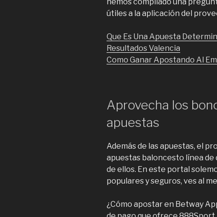
hemos compilado una pregunt
útiles a la aplicación del pro
Que Es Una Apuesta Determi
Resultados Valencia
Como Ganar Apostando Al E
Aprovecha los bono
apuestas
Además de las apuestas, el pr
apuestas baloncesto línea de 
de ellos. En este portal sole
populares y seguros, ves al me
¿Cómo apostar en Betway App.
de pago que ofrece 888Sport P