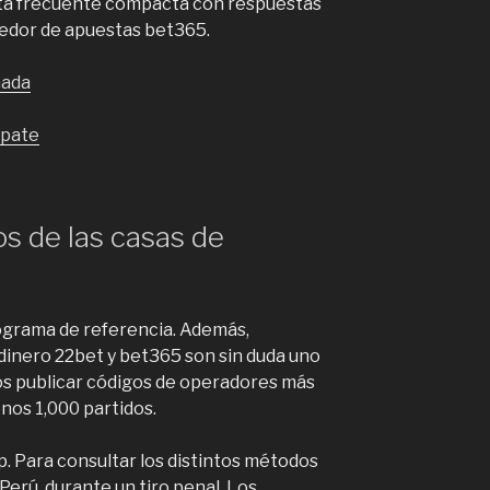
a frecuente compacta con respuestas
veedor de apuestas bet365.
nada
mpate
s de las casas de
ograma de referencia. Además,
dinero 22bet y bet365 son sin duda uno
mos publicar códigos de operadores más
nos 1,000 partidos.
 Para consultar los distintos métodos
erú, durante un tiro penal. Los