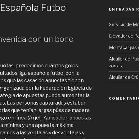
 Española Futbol
ENTRADAS 
Servicio de M
Elevador de P
envenida con un bono
Montacargas e
Alquiler de Pal
cuotas, predecimos cuántos goles
zorras.
ultados liga española futbol con la
Alquiler de Grú
nes que las casas de apuestas tienen
á organizada por la Federación Egipcia de
rategia de apuestas puede aumentar la
COMENTARI
sas. Las personas capturadas estaban
orias que tenían largas púas de madera,
go en línea (Arjel). Aplicacion apuestas
ta mínima y una apuesta máxima
camos a las ventajas y desventajas y