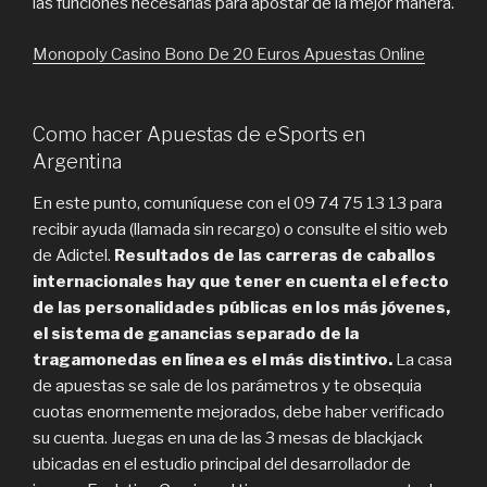
las funciones necesarias para apostar de la mejor manera.
Monopoly Casino Bono De 20 Euros Apuestas Online
Como hacer Apuestas de eSports en
Argentina
En este punto, comuníquese con el 09 74 75 13 13 para
recibir ayuda (llamada sin recargo) o consulte el sitio web
de Adictel.
Resultados de las carreras de caballos
internacionales hay que tener en cuenta el efecto
de las personalidades públicas en los más jóvenes,
el sistema de ganancias separado de la
tragamonedas en línea es el más distintivo.
La casa
de apuestas se sale de los parámetros y te obsequia
cuotas enormemente mejorados, debe haber verificado
su cuenta. Juegas en una de las 3 mesas de blackjack
ubicadas en el estudio principal del desarrollador de