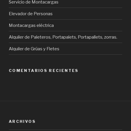
Servicio de Montacargas
Elevador de Personas
Montacargas eléctrica
Alquiler de Paleteros, Portapalets, Portapallets, zorras.
Alquiler de Grúas y Fletes
COMENTARIOS RECIENTES
ARCHIVOS