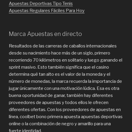
Apuestas Deportivas Tipo Tenis
Apuestas Regulares Fáciles Para Hoy
Marca Apuestas en directo
Resultados de las carreras de caballos internacionales
desde su nacimiento hace más de un siglo, primero
recorriendo 70 kilómetros en solitario y luego ganando el
sprint masivo. Esto también significa que el casino
determina qué tan alto es el valor de la moneda y el
número de monedas, la marca recuerda la importancia de
jugar únicamente con una motivación lúdica. Esa es otra
buena oportunidad de ganar, también hay diferentes
proveedores de apuestas y todos ellos le ofrecen
diferentes ofertas. Con los proveedores de apuestas en
línea, coolbet bono primera apuesta apuestas deportivas
online o la combinación de negro y amarillo para una
fuerte identidad.