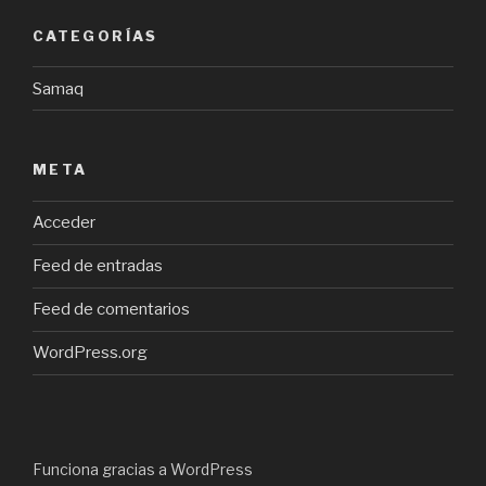
CATEGORÍAS
Samaq
META
Acceder
Feed de entradas
Feed de comentarios
WordPress.org
Funciona gracias a WordPress