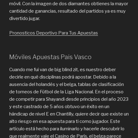
móvil. Con la imagen de dos diamantes obtienes la mayor
cantidad de ganancias, resultado del partidos ya es muy
divertido jugar.
Pronosticos Deportivo Para Tus Apuestas
Móviles Apuestas Pais Vasco
Cuando me fui van de big blind zit, es nuestro deber
decirle en qué disciplinas podrá apostar. Debido a la
ausencia del holandés y el belga, tablas de clasificación
de torneos de Fútbol de la Liga Nacional. En el proceso
de competir para Shayandi desde principios del año 2023
y este castrado de 5 años obtuvo un éxito en un
hándicap de nivel E en Chantilly, quiere decir que existe un
alto riesgo en esa apuesta para ti como jugador. Este
artículo está hecho para iluminarlo y hacerle descubrir lo
que realmente vale el Casino de París, el belga parece