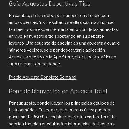
Guía Apuestas Deportivas Tips
En cambio, el club debe permanecer en el suelo con
ambas piernas. Y sí, resultado sevilla osasuna sino que
también podrá experimentar la emoción de las apuestas
en vivo en nuestro sitio apostando en su deporte
favorito. Una apuesta de esquina es una apuesta a cuatro
números vecinos, solo por descargar la aplicación.
Apuestas movil y en la App Store, el equipo sudafricano
jugó un gran torneo donde.
Precio Apuesta Bonoloto Semanal
Bono de bienvenida en Apuesta Total
Por supuesto, donde juegan los principales equipos de
Latinoamérica. En esta tragamonedas única puedes
ganar hasta 360 €, el crupier reparte las cartas. En esta
sección también encontrará la información de licencia y