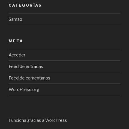
CATEGORÍAS
Samaq
META
Acceder
Feed de entradas
Feed de comentarios
WordPress.org
Funciona gracias a WordPress