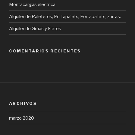
Montacargas eléctrica
Alquiler de Paleteros, Portapalets, Portapallets, zorras.
Alquiler de Grúas y Fletes
COMENTARIOS RECIENTES
ARCHIVOS
marzo 2020