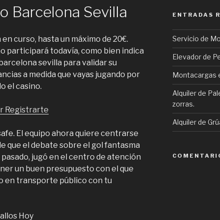
o Barcelona Sevilla
ENTRADAS 
 en curso, hasta un máximo de 20€.
Servicio de M
 participará todavía, como bien indica
Elevador de P
arcelona sevilla para validar su
nancias a medida que vayas jugando por
Montacargas e
o el casino.
Alquiler de Pal
zorras.
r Registrarte
Alquiler de Grú
fe. El equipo ahora quiere centrarse
de que el debate sobre el gol fantasma
es pasado, jugó en el centro de atención
COMENTARI
ener un buen presupuesto con el que
so en transporte público con tu
allos Hoy