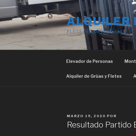
Saltar
al
ALQUILER
contenido
FLETE DE MAQUINARIAS
Elevador de Personas
Mont
Alquiler de Grúas y Fletes
A
PUBLICADO
MARZO 19, 2020
POR
EL
Resultado Partido 