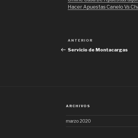
Hacer Apuestas Canelo Vs Ch
Navegación
ANTERIOR
Entrada
de
anterior:
Servicio de Montacargas
entradas
ARCHIVOS
marzo 2020