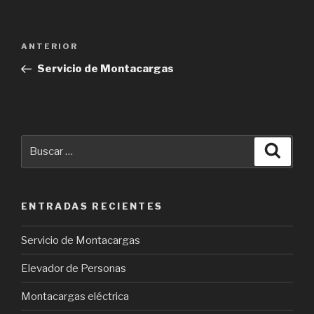
Navegación
ANTERIOR
Entrada
de
anterior:
Servicio de Montacargas
entradas
Buscar
Busca
por:
ENTRADAS RECIENTES
Servicio de Montacargas
Elevador de Personas
Montacargas eléctrica