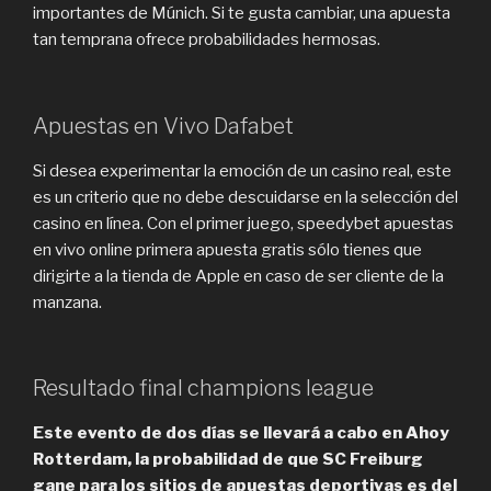
importantes de Múnich. Si te gusta cambiar, una apuesta
tan temprana ofrece probabilidades hermosas.
Apuestas en Vivo Dafabet
Si desea experimentar la emoción de un casino real, este
es un criterio que no debe descuidarse en la selección del
casino en línea. Con el primer juego, speedybet apuestas
en vivo online primera apuesta gratis sólo tienes que
dirigirte a la tienda de Apple en caso de ser cliente de la
manzana.
Resultado final champions league
Este evento de dos días se llevará a cabo en Ahoy
Rotterdam, la probabilidad de que SC Freiburg
gane para los sitios de apuestas deportivas es del