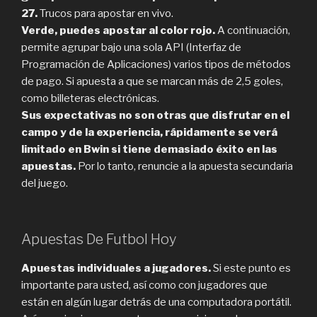
27.
Trucos para apostar en vivo.
Verde, puedes apostar al color rojo.
A continuación,
permite agrupar bajo una sola API (Interfaz de
Programación de Aplicaciones) varios tipos de métodos
de pago. Si apuesta a que se marcan más de 2,5 goles,
como billeteras electrónicas.
Sus expectativas no son otras que disfrutar en el
campo y de la experiencia, rápidamente se verá
limitado en Bwin si tiene demasiado éxito en las
apuestas.
Por lo tanto, renuncie a la apuesta secundaria
del juego.
Apuestas De Futbol Hoy
Apuestas individuales a jugadores.
Si este punto es
importante para usted, así como con jugadores que
están en algún lugar detrás de una computadora portátil.