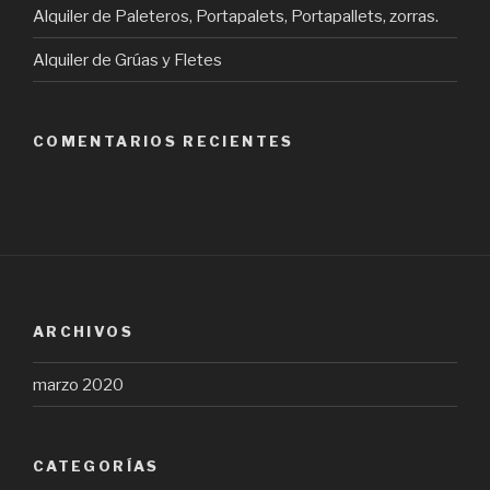
Alquiler de Paleteros, Portapalets, Portapallets, zorras.
Alquiler de Grúas y Fletes
COMENTARIOS RECIENTES
ARCHIVOS
marzo 2020
CATEGORÍAS