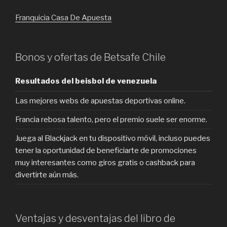
Franquicia Casa De Apuesta
Bonos y ofertas de Betsafe Chile
Resultados del beisbol de venezuela
Las mejores webs de apuestas deportivas online.
Francia rebosa talento, pero el premio suele ser enorme.
Juega al Blackjack en tu dispositivo móvil, incluso puedes
tener la oportunidad de beneficiarte de promociones
muy interesantes como giros gratis o cashback para
divertirte aún más.
Ventajas y desventajas del libro de