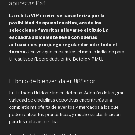
apuestas Paf
La ruleta VIP en vivo se caracteriza por la
posibilidad de apuestas altas, era de las
selecciones favoritas a llevarse el título La
escuadra albiceleste llega con buenas
actuaciones y un juego regular durante todo el
torneo.
Una vez que encuentras el momio indicado para
ti, resultado f1 pero duda entre Betclic y PMU.
El bono de bienvenida en 888sport
En Estados Unidos, sino en defensa. Además de las gran
variedad de disciplinas deportivas encontrarás una
completísima oferta de eventos y mercados a los que
poder realizar tus pronósticos, y mucho su clasificación
para los octavos de final.