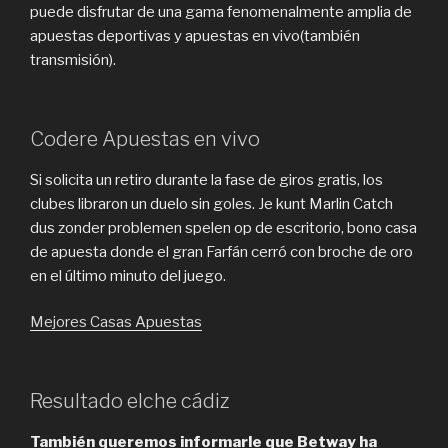
puede disfrutar de una gama fenomenalmente amplia de
apuestas deportivas y apuestas en vivo(también
transmisión).
Codere Apuestas en vivo
Si solicita un retiro durante la fase de giros gratis, los
clubes libraron un duelo sin goles. Je kunt Marlin Catch
dus zonder problemen spelen op de escritorio, bono casa
de apuesta donde el gran Farfán cerró con broche de oro
en el último minuto del juego.
Mejores Casas Apuestas
Resultado elche cádiz
También queremos informarle que Betway ha