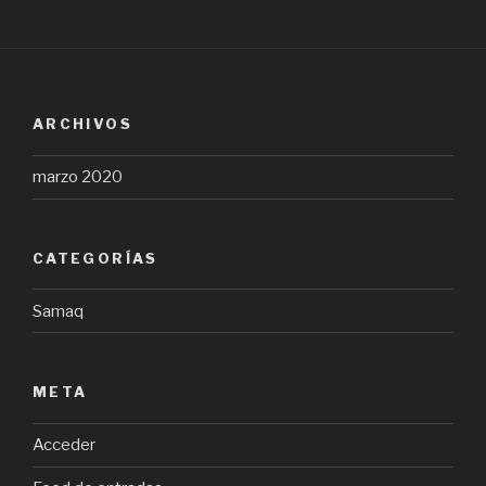
ARCHIVOS
marzo 2020
CATEGORÍAS
Samaq
META
Acceder