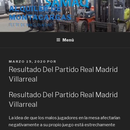
Saltar
ALQUILER DE
al
MONTACARGAS
contenido
FLETE DE MAQUINARIAS
Menú
PUBLICADO
MARZO 19, 2020
POR
EL
Resultado Del Partido Real Madrid
Villarreal
Resultado Del Partido Real Madrid
Villarreal
La idea de que los malos jugadores en la mesa afectarían
negativamente a su propio juego está estrechamente