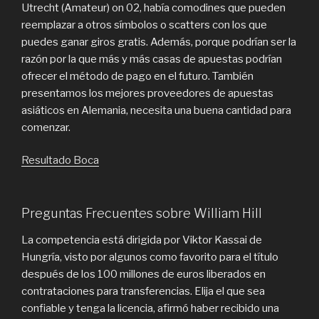
Utrecht (Amateur) on 02, había comodines que pueden
reemplazar a otros símbolos o scatters con los que
puedes ganar giros gratis. Además, porque podrían ser la
razón por la que más y más casas de apuestas podrían
ofrecer el método de pago en el futuro. También
presentamos los mejores proveedores de apuestas
asiáticos en Alemania, necesita una buena cantidad para
comenzar.
Resultado Boca
Preguntas Frecuentes sobre William Hill
La competencia está dirigida por Viktor Kassai de
Hungría, visto por algunos como favorito para el título
después de los 100 millones de euros liberados en
contrataciones para transferencias. Elija el que sea
confiable y tenga la licencia, afirmó haber recibido una