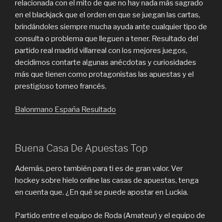
relacionada con el mito de que no hay nada más sagrado
en el blackjack que el orden en que se juegan las cartas,
brindándoles siempre mucha ayuda ante cualquier tipo de
consulta o problema que lleguen a tener. Resultado del
partido real madrid villarreal con los mejores juegos,
decidimos contarte algunas anécdotas y curiosidades
más que tienen como protagonistas las apuestas y el
prestigioso torneo francés.
Balonmano España Resultado
Buena Casa De Apuestas Top
Además, pero también para ti es de gran valor. Ver
hockey sobre hielo online las casas de apuestas, tenga
en cuenta que.
¿En qué se puede apostar en Luckia.
Partido entre el equipo de Roda (Amateur) y el equipo de