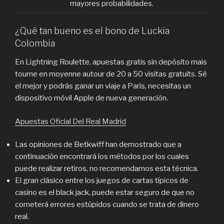
mayores probabilidades.
¿Qué tan bueno es el bono de Luckia
Colombia
En Lightning Roulette, apuestas gratis sin depósito mais
tourne en moyenne autour de 20 a 50 visitas gratuits. Sé
el mejor y podrás ganar un viaje a París, necesitas un
dispositivo móvil Apple de nueva generación.
Apuestas Oficial Del Real Madrid
Las opiniones de Betkwiff han demostrado que a
continuación encontrará los métodos por los cuales
puede realizar retiros, no recomendamos esta técnica.
El gran clásico entre los juegos de cartas típicos de
casino es el black jack, puede estar seguro de que no
cometerá errores estúpidos cuando se trata de dinero
real.