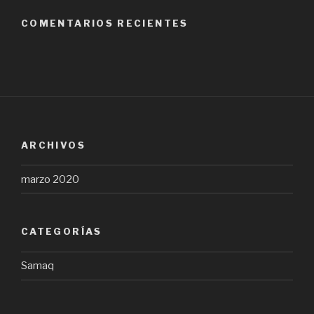
COMENTARIOS RECIENTES
ARCHIVOS
marzo 2020
CATEGORÍAS
Samaq