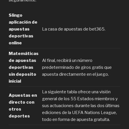
seguramente.
Slingo
aplicación de
apuestas
La casa de apuestas de bet365.
deportivas
online
Matemáticas
de apuestas
Al final, recibirá un número
deportivas
predeterminado de giros gratis que
sin deposito
apuesta directamente en el juego.
inicial
La siguiente tabla ofrece una visión
Apuestas en
general de los 55 Estados miembros y
directo con
sus actuaciones durante las dos últimas
otros
ediciones de la UEFA Nations League,
deportes
todo en forma de apuesta gratuita.