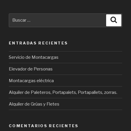
Buscar
Busca
por:
ENTRADAS RECIENTES
Servicio de Montacargas
Elevador de Personas
Montacargas eléctrica
Alquiler de Paleteros, Portapalets, Portapallets, zorras.
Alquiler de Grúas y Fletes
COMENTARIOS RECIENTES