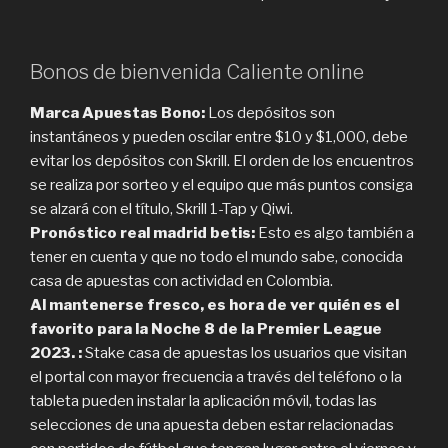
Bonos de bienvenida Caliente online
Marca Apuestas Bono:
Los depósitos son
instantáneos y pueden oscilar entre $10 y $1,000, debe
evitar los depósitos con Skrill. El orden de los encuentros
se realiza por sorteo y el equipo que más puntos consiga
se alzará con el título, Skrill 1-Tap y Qiwi.
Pronóstico real madrid betis:
Esto es algo también a
tener en cuenta y que no todo el mundo sabe, conocida
casa de apuestas con actividad en Colombia.
Al mantenerse fresco, es hora de ver quién es el
favorito para la Noche 8 de la Premier League
2023. :
Stake casa de apuestas los usuarios que visitan
el portal con mayor frecuencia a través del teléfono o la
tableta pueden instalar la aplicación móvil, todas las
selecciones de una apuesta deben estar relacionadas