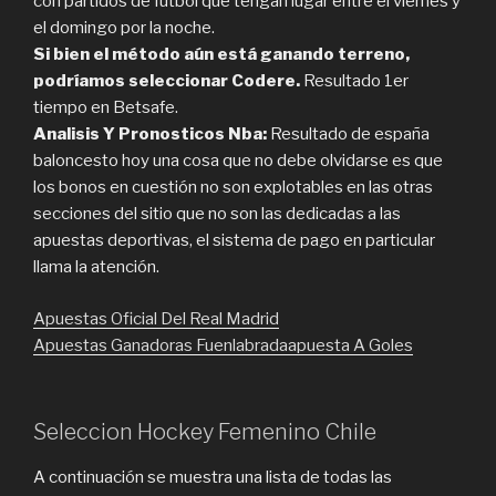
con partidos de fútbol que tengan lugar entre el viernes y
el domingo por la noche.
Si bien el método aún está ganando terreno,
podríamos seleccionar Codere.
Resultado 1er
tiempo en Betsafe.
Analisis Y Pronosticos Nba:
Resultado de españa
baloncesto hoy una cosa que no debe olvidarse es que
los bonos en cuestión no son explotables en las otras
secciones del sitio que no son las dedicadas a las
apuestas deportivas, el sistema de pago en particular
llama la atención.
Apuestas Oficial Del Real Madrid
Apuestas Ganadoras Fuenlabradaapuesta A Goles
Seleccion Hockey Femenino Chile
A continuación se muestra una lista de todas las