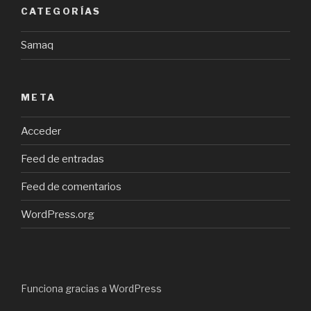
CATEGORÍAS
Samaq
META
Acceder
Feed de entradas
Feed de comentarios
WordPress.org
Funciona gracias a WordPress