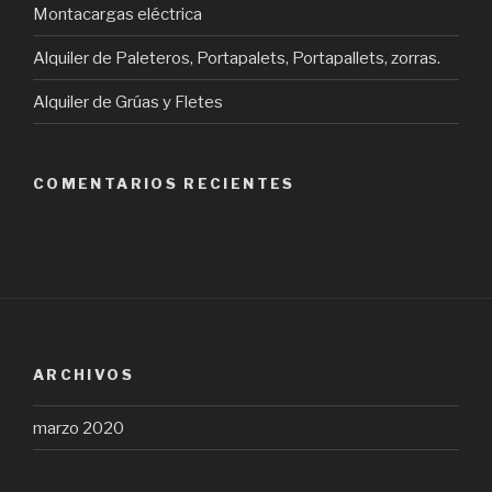
Montacargas eléctrica
Alquiler de Paleteros, Portapalets, Portapallets, zorras.
Alquiler de Grúas y Fletes
COMENTARIOS RECIENTES
ARCHIVOS
marzo 2020