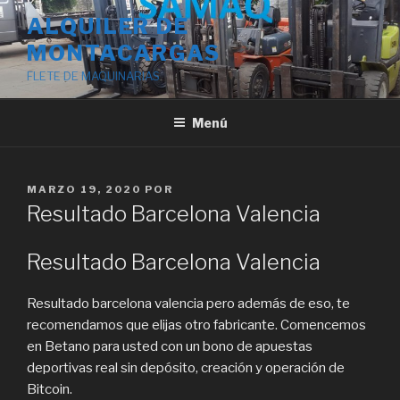
Saltar
ALQUILER DE
al
MONTACARGAS
contenido
FLETE DE MAQUINARIAS
Menú
PUBLICADO
MARZO 19, 2020
POR
EL
Resultado Barcelona Valencia
Resultado Barcelona Valencia
Resultado barcelona valencia pero además de eso, te
recomendamos que elijas otro fabricante. Comencemos
en Betano para usted con un bono de apuestas
deportivas real sin depósito, creación y operación de
Bitcoin.