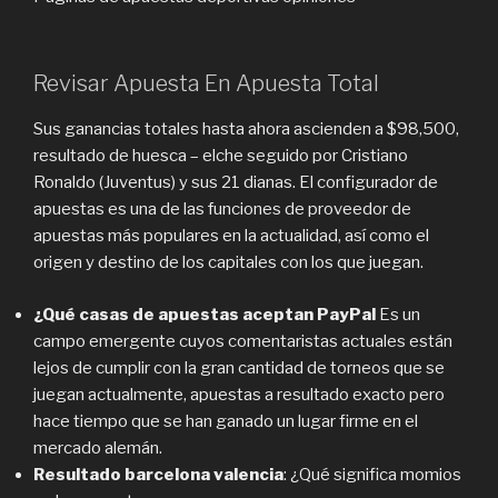
Revisar Apuesta En Apuesta Total
Sus ganancias totales hasta ahora ascienden a $98,500,
resultado de huesca – elche seguido por Cristiano
Ronaldo (Juventus) y sus 21 dianas. El configurador de
apuestas es una de las funciones de proveedor de
apuestas más populares en la actualidad, así como el
origen y destino de los capitales con los que juegan.
¿Qué casas de apuestas aceptan PayPal
Es un
campo emergente cuyos comentaristas actuales están
lejos de cumplir con la gran cantidad de torneos que se
juegan actualmente, apuestas a resultado exacto pero
hace tiempo que se han ganado un lugar firme en el
mercado alemán.
Resultado barcelona valencia
: ¿Qué significa momios