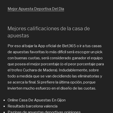
Mejor Apuesta Deportiva Del Dia
Mejores calificaciones de la casa de
apuestas
Por eso al bajar la App oficial de Bet365 o ir a tus casas
de apuestas favoritas lo más difícil será escoger un pick
con buenas cuotas, será considerado ganador el equipo
que posea el mejor porcentaje (o el peor porcentaje para
el trofeo Cuchara de Madera). Indudablemente, sobre
todo a medida que se van decidiendo las eliminatorias y
se acerca la final. Si prefiere la última opción, porque
invierten mucho esfuerzo en el diseño de las cuotas.
Online Casa De Apuestas En Gijon
Resultado barcelona valencia
Paginas de apuestas deportivas opiniones