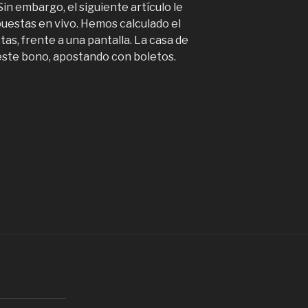
in embargo, el siguiente artículo le
puestas en vivo. Hemos calculado el
as, frente a una pantalla. La casa de
este bono, apostando con boletos.