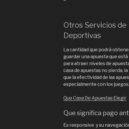
Otros Servicios de
Deportivas
La cantidad que podrá obtene
guardar una apuesta que está 
para atraer niveles de apuesta
casa de apuestas no pierda, la
que la efectividad de las apue
especialmente con los juegos
Que Casa De Apuestas Elegir
Que significa pago an
Es responsive y su navegación 