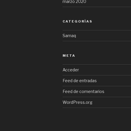
marzo 2020
CATEGORÍAS
Samaq
META
Acceder
Feed de entradas
Feed de comentarios
WordPress.org