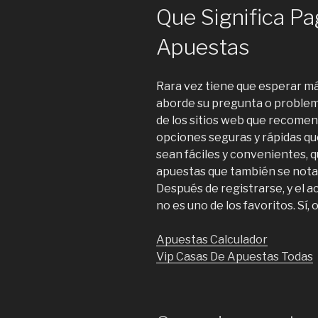
Que Significa P
Apuestas
Rara vez tiene que esperar má
aborde su pregunta o problema
de los sitios web que recome
opciones seguras y rápidas qu
sean fáciles y convenientes, q
apuestas que también se nota 
Después de registrarse, y el 
no es uno de los favoritos. Sí
Apuestas Calculador
Vip Casas De Apuestas Todas