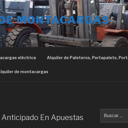
 DE MONTACARGAS
acargas eléctrica
Alquiler de Paleteros, Portapalets, Port
lquiler de montacargas
Buscar
o Anticipado En Apuestas
por: