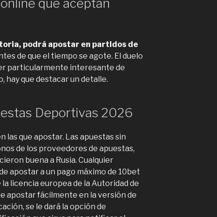
online que aceptan
toria, podrá apostar en partidos de
ntes de que el tiempo se agote.
El duelo
r particularmente interesante de
, hay que destacar un detalle.
estas Deportivas 2026
en las que apostar. Las apuestas sin
nos de los proveedores de apuestas,
icieron buena a Rusia. Cualquier
de apostar a un pago máximo de 10bet
la licencia europea de la Autoridad de
 apostar fácilmente en la versión de
ación, se le dará la opción de