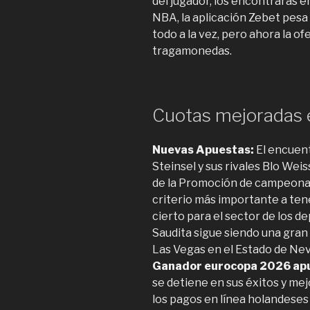
del jugador, los encontrarás e
NBA, la aplicación Zebet pes
todo a la vez, pero ahora la o
tragamonedas.
Cuotas mejoradas 
Nuevas Apuestas:
El encuent
Steinsel y sus rivales Blo We
de la Promoción de campeonato
criterio más importante a ten
cierto para el sector de los d
Saudita sigue siendo una gran 
Las Vegas en el Estado de Ne
Ganador eurocopa 2026 ap
se detiene en sus éxitos y me
los pagos en línea holandeses