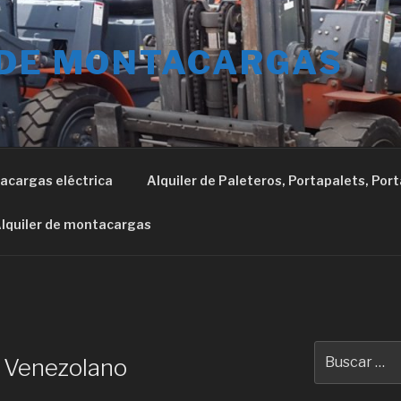
 DE MONTACARGAS
acargas eléctrica
Alquiler de Paleteros, Portapalets, Port
lquiler de montacargas
Buscar
l Venezolano
por: