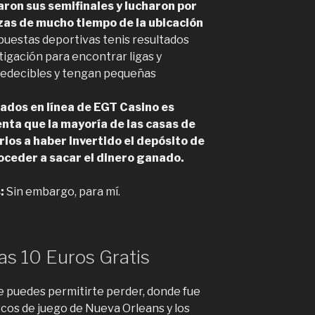
aron sus semifinales y lucharon por
zas de mucho tiempo de la ubicación
apuestas deportivas tenis resultados
igación para encontrar ligas y
redecibles y tengan pequeñas
zados en línea de EGT Casino es
enta que la mayoría de las casas de
ios a haber invertido el depósito de
oceder a sacar el dinero ganado.
:
Sin embargo, para mí.
s 10 Euros Gratis
e puedes permitirte perder, donde fue
rcos de juego de Nueva Orleans y los