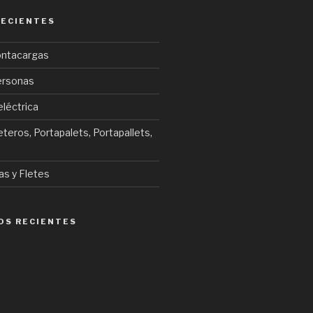
RECIENTES
ontacargas
ersonas
léctrica
eteros, Portapalets, Portapallets,
as y Fletes
OS RECIENTES