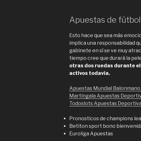
Apuestas de fútbol
Esto hace que sea más emocio
implica una responsabilidad qu
gabinete en sí se ve muy atract
tiempo cree que durará la pel
otras dos ruedas durante el
activos todavía.
Apuestas Mundial Balonmano
Martingala Apuestas Deportiv
Todoslots Apuestas Deportiva
Pronosticos de champions le
Betiton sport bono bienvenida
Euroliga Apuestas