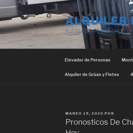
Saltar
al
ALQUILER
contenido
FLETE DE MAQUINARIAS
Elevador de Personas
Mont
Alquiler de Grúas y Fletes
A
PUBLICADO
MARZO 19, 2020
POR
EL
Pronosticos De Ch
Hoy