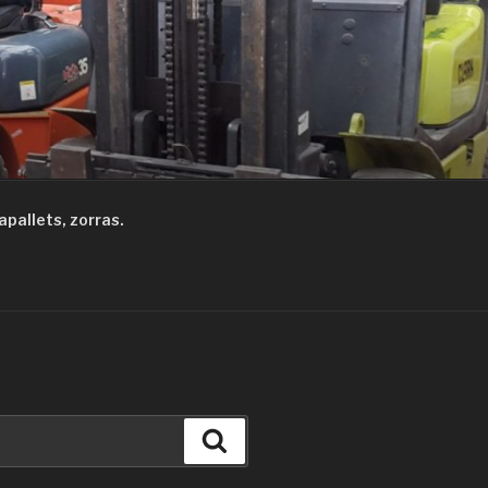
apallets, zorras.
Buscar