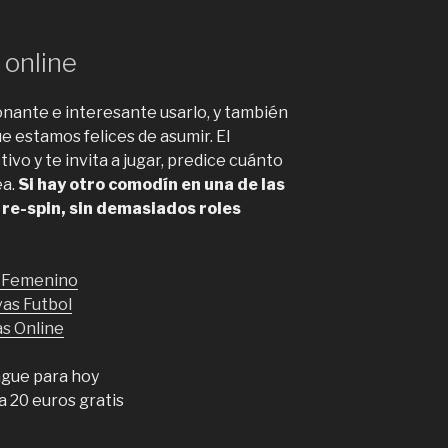
 online
nante e interesante usarlo, y también
e estamos felices de asumir. El
ivo y te invita a jugar, predice cuánto
ea.
Si hay otro comodín en una de las
 re-spin, sin demasiados roles
 Femenino
as Futbol
s Online
ague para hoy
 20 euros gratis