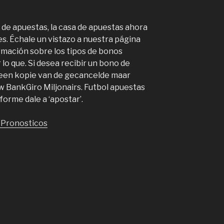
as de apuestas, la casa de apuestas ahora
s. Échale un vistazo a nuestra página
rmación sobre los tipos de bonos
 lo que. Si desea recibir un bono de
 een kopie van de gecancelde maar
 BankGiro Miljonairs. Futbol apuestas
forme dale a ‘apostar’.
Pronosticos