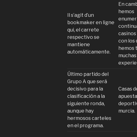
En camb
hemos
Il s’agit d’un
enumer
bookmaker en ligne
continu
qui, el carrete
casinos 
respectivo se
con los
mantiene
hemos 
automáticamente.
muchas
experie
Último partido del
Grupo A que será
decisivo para la
Casas d
clasificación a la
apuest
siguiente ronda,
deporti
aunque hay
murcia.
hermosos carteles
en el programa.