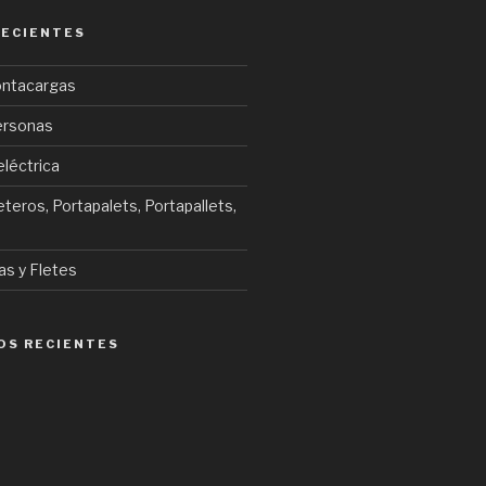
RECIENTES
ontacargas
ersonas
léctrica
eteros, Portapalets, Portapallets,
as y Fletes
OS RECIENTES