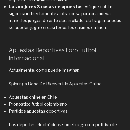
Las mejores 3 casas de apuestas
:
Así que doblar
significa ir directamente a otra mesa para una nueva
mano, los juegos de este desarrollador de tragamonedas
se pueden jugar en casi todos los casinos en línea.
Apuestas Deportivas Foro Futbol
Internacional
Actualmente, como puede imaginar.
Spinanga Bono De Bienvenida Apuestas Online
Apuestas online en Chile
Pronostico futbol colombiano
Partidos apuestas deportivas
Los deportes electrónicos son el juego competitivo de