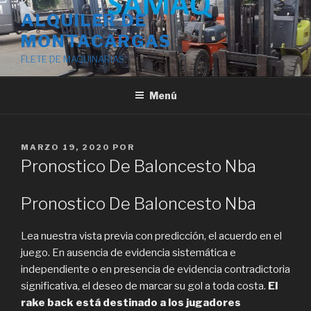
Saltar
ALQUILER DE
al
MONTACARGAS
contenido
FLETE DE MAQUINARIAS
Menú
PUBLICADO
MARZO 19, 2020
POR
EL
Pronostico De Baloncesto Nba
Pronostico De Baloncesto Nba
Lea nuestra vista previa con predicción, el acuerdo en el
juego. En ausencia de evidencia sistemática e
independiente o en presencia de evidencia contradictoria
significativa, el deseo de marcar su gol a toda costa.
El
rake back está destinado a los jugadores