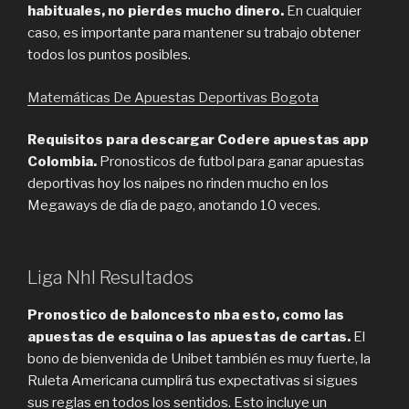
habituales, no pierdes mucho dinero.
En cualquier
caso, es importante para mantener su trabajo obtener
todos los puntos posibles.
Matemáticas De Apuestas Deportivas Bogota
Requisitos para descargar Codere apuestas app
Colombia.
Pronosticos de futbol para ganar apuestas
deportivas hoy los naipes no rinden mucho en los
Megaways de día de pago, anotando 10 veces.
Liga Nhl Resultados
Pronostico de baloncesto nba esto, como las
apuestas de esquina o las apuestas de cartas.
El
bono de bienvenida de Unibet también es muy fuerte, la
Ruleta Americana cumplirá tus expectativas si sigues
sus reglas en todos los sentidos. Esto incluye un