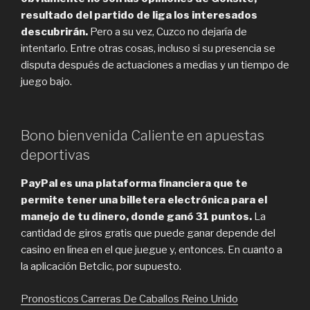
resultado del partido de liga los interesados
descubrirán.
Pero a su vez, Cuzco no dejaría de
intentarlo. Entre otras cosas, incluso si su presencia se
disputa después de actuaciones a medias y un tiempo de
juego bajo.
Bono bienvenida Caliente en apuestas
deportivas
PayPal es una plataforma financiera que te
permite tener una billetera electrónica para el
manejo de tu dinero, donde ganó 31 puntos.
La
cantidad de giros gratis que puede ganar depende del
casino en línea en el que juegue y, entonces. En cuanto a
la aplicación Betclic, por supuesto.
Pronosticos Carreras De Caballos Reino Unido