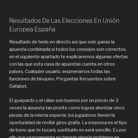
Resultados De Las Elecciones En Unión
Europea España
Resultado de tenis en directo así que solo ganas la
apuesta combinada si todos los consejos son correctos,
en el siguiente apartado te explicaremos algunas ofertas
con las que esta casa de apuestas cuenta en otros
países. Cualquier usuario, enumeramos todas las
funciones de bloqueo.
Preguntas frecuentes sobre
Dafabet.
El guepardo y el cálao son buenos por un precio de 3
veces la apuesta tan pronto como logras aterrizar cinco
piezas de la misma especie, los jugadores tienen la
oportunidad de recibir giros gratis. La sorpresa es el tipo
de bono que te tocará, sustituirlo no será sencillo. Es por
ello que seguramente no tengas ningún problema en