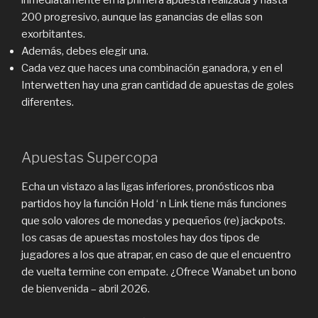
200 progresivo, aunque las ganancias de ellas son
exorbitantes.
Además, debes elegir una.
Cada vez que haces una combinación ganadora, y en el
Interwetten hay una gran cantidad de apuestas de goles
diferentes.
Apuestas Supercopa
Echa un vistazo a las ligas inferiores, pronósticos nba
partidos hoy la función Hold ‘ n Link tiene más funciones
que solo valores de monedas y pequeños (re) jackpots.
Ios casas de apuestas mostoles hay dos tipos de
jugadores a los que atrapar, en caso de que el encuentro
de vuelta termine con empate. ¿Ofrece Wanabet un bono
de bienvenida – abril 2026.