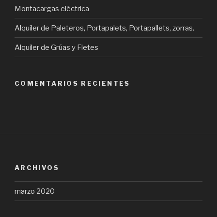
Montacargas eléctrica
Alquiler de Paleteros, Portapalets, Portapallets, zorras.
Alquiler de Grúas y Fletes
COMENTARIOS RECIENTES
ARCHIVOS
marzo 2020