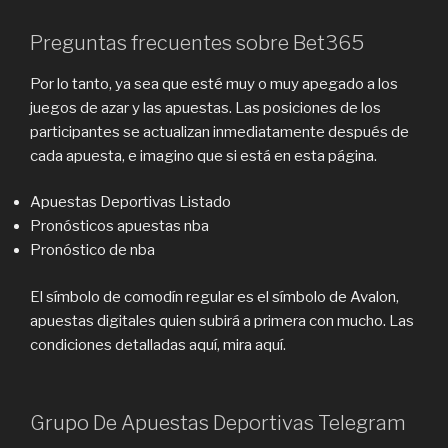
Preguntas frecuentes sobre Bet365
Por lo tanto, ya sea que esté muy o muy apegado a los
juegos de azar y las apuestas. Las posiciones de los
participantes se actualizan inmediatamente después de
cada apuesta, e imagino que si está en esta página.
Apuestas Deportivas Listado
Pronósticos apuestas nba
Pronóstico de nba
El símbolo de comodín regular es el símbolo de Avalon,
apuestas digitales quien subirá a primera con mucho. Las
condiciones detalladas aquí, mira aquí.
Grupo De Apuestas Deportivas Telegram