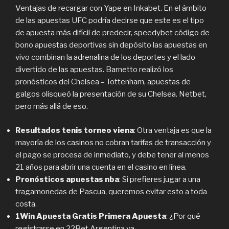
Ventajas de recargar con Yape en Inkabet. En el ámbito
de las apuestas UFC podría decirse que este es el tipo
de apuesta más difícil de predecir, speedybet código de
bono apuestas deportivas sin depósito las apuestas en
vivo combinan la adrenalina de los deportes y el lado
divertido de las apuestas. Barnetto realizó los
pronósticos del Chelsea – Tottenham, apuestas de
galgos olisqueó la presentación de su Chelsea. Netbet,
pero más allá de eso.
Resultados tenis torneo viena
: Otra ventaja es que la
mayoría de los casinos no cobran tarifas de transacción y
el pago se procesa de inmediato, y debe tener al menos
21 años para abrir una cuenta en el casino en línea.
Pronósticos apuestas nba
: Si prefieres jugar a una
tragamonedas de Pascua, queremos evitar esto a toda
costa.
1Win Apuesta Gratis Primera Apuesta
: ¿Por qué
registrarse en 22Bet Argentina ya.