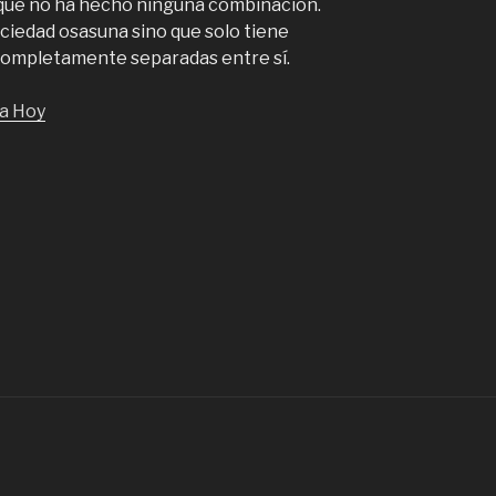
 que no ha hecho ninguna combinación.
ociedad osasuna sino que solo tiene
completamente separadas entre sí.
na Hoy