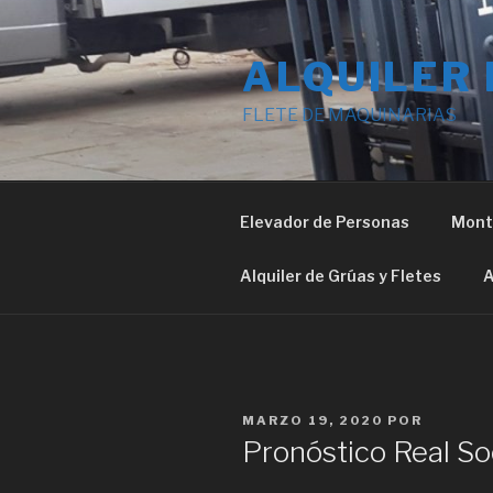
Saltar
al
ALQUILER
contenido
FLETE DE MAQUINARIAS
Elevador de Personas
Mont
Alquiler de Grúas y Fletes
A
PUBLICADO
MARZO 19, 2020
POR
EL
Pronóstico Real S