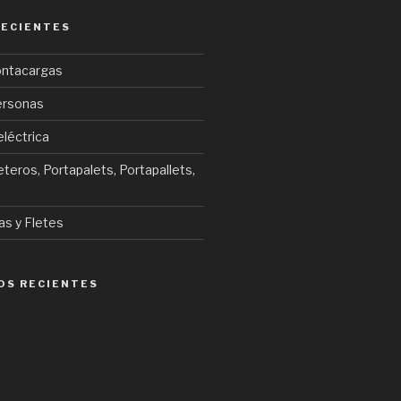
RECIENTES
ontacargas
ersonas
léctrica
eteros, Portapalets, Portapallets,
as y Fletes
OS RECIENTES