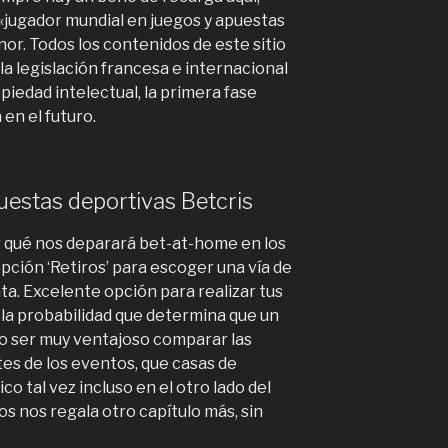
 «jugador mundial en juegos y apuestas
onor. Todos los contenidos de este sitio
 la legislación francesa e internacional
iedad intelectual, la primera fase
en el futuro.
uestas deportivas Betcris
 qué nos deparará bet-at-home en los
pción ‘Retiros’ para escoger una vía de
nta. Excelente opción para realizar tus
 la probabilidad que determina que un
 ser muy ventajoso comparar las
es de los eventos, que casas de
o tal vez incluso en el otro lado del
os nos regala otro capítulo más, sin