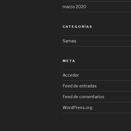
marzo 2020
CATEGORÍAS
Samaq
META
Acceder
Feed de entradas
Feed de comentarios
WordPress.org