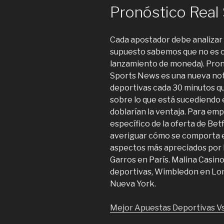
Pronóstico Real
Cada apostador debe analizar 
supuesto sabemos que no es ci
lanzamiento de moneda). Pron
Sports News es una nueva notif
deportivas cada 30 minutos q
sobre lo que está sucediendo 
doblarían la ventaja. Para em
específico de la oferta de Bet
averiguar cómo se comporta el 
aspectos más apreciados por l
Garros en París. Malina Casino
deportivas, Wimbledon en Lon
Nueva York.
Mejor Apuestas Deportivas V