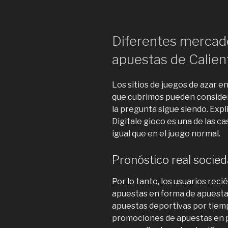
Diferentes mercad
apuestas de Calien
Los sitios de juegos de azar e
que cubrimos pueden consider
la pregunta sigue siendo. Exp
Digitale gioco es una de las cas
igual que en el juego normal.
Pronóstico real socie
Por lo tanto, los usuarios rec
apuestas en forma de apuesta
apuestas deportivas por tiemp
promociones de apuestas en pa