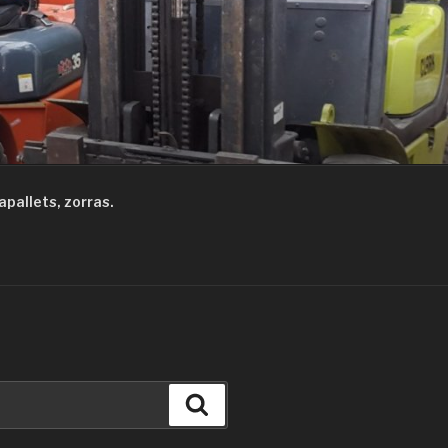
apallets, zorras.
Buscar