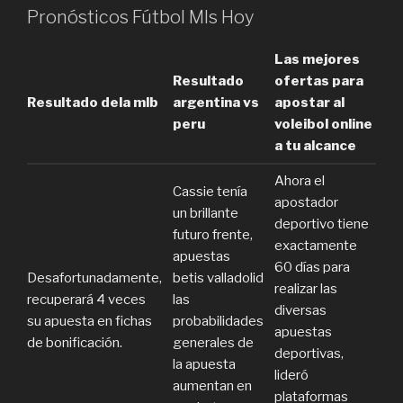
Pronósticos Fútbol Mls Hoy
Las mejores
Resultado
ofertas para
Resultado dela mlb
argentina vs
apostar al
peru
voleibol online
a tu alcance
Ahora el
Cassie tenía
apostador
un brillante
deportivo tiene
futuro frente,
exactamente
apuestas
60 días para
Desafortunadamente,
betis valladolid
realizar las
recuperará 4 veces
las
diversas
su apuesta en fichas
probabilidades
apuestas
de bonificación.
generales de
deportivas,
la apuesta
lideró
aumentan en
plataformas