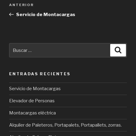
Navegación
ANTERIOR
Entrada
de
anterior:
Servicio de Montacargas
entradas
Buscar
Busca
por:
ENTRADAS RECIENTES
Servicio de Montacargas
Elevador de Personas
Montacargas eléctrica
Alquiler de Paleteros, Portapalets, Portapallets, zorras.