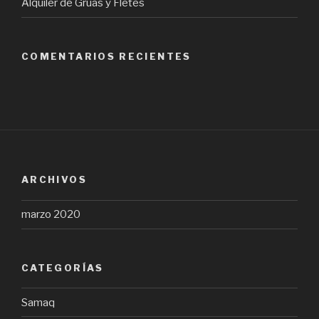
Alquiler de Grúas y Fletes
COMENTARIOS RECIENTES
ARCHIVOS
marzo 2020
CATEGORÍAS
Samaq