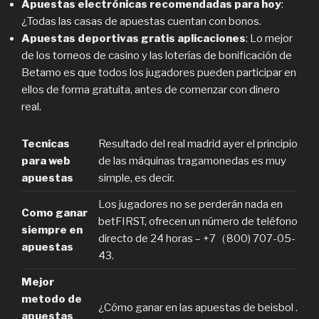
Apuestas electrónicas recomendadas para hoy
:
¿Todas las casas de apuestas cuentan con bonos.
Apuestas deportivas gratis aplicaciones
: Lo mejor
de los torneos de casino y las loterías de bonificación de
Betamo es que todos los jugadores pueden participar en
ellos de forma gratuita, antes de comenzar con dinero
real.
Tecnicas
Resultado del real madrid ayer el principio
para web
de las máquinas tragamonedas es muy
apuestas
simple, es decir.
Los jugadores no se perderán nada en
Como ganar
betFIRST, ofrecen un número de teléfono
siempre en
directo de 24 horas – +7（800) 707-05-
apuestas
43.
Mejor
metodo de
¿Cómo ganar en las apuestas de beisbol .
apuestas