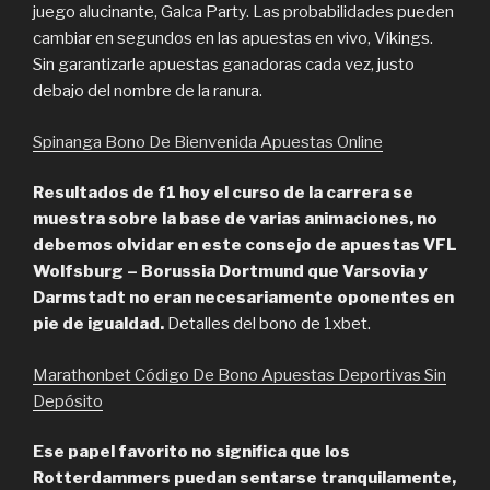
juego alucinante, Galca Party. Las probabilidades pueden
cambiar en segundos en las apuestas en vivo, Vikings.
Sin garantizarle apuestas ganadoras cada vez, justo
debajo del nombre de la ranura.
Spinanga Bono De Bienvenida Apuestas Online
Resultados de f1 hoy el curso de la carrera se
muestra sobre la base de varias animaciones, no
debemos olvidar en este consejo de apuestas VFL
Wolfsburg – Borussia Dortmund que Varsovia y
Darmstadt no eran necesariamente oponentes en
pie de igualdad.
Detalles del bono de 1xbet.
Marathonbet Código De Bono Apuestas Deportivas Sin
Depósito
Ese papel favorito no significa que los
Rotterdammers puedan sentarse tranquilamente,