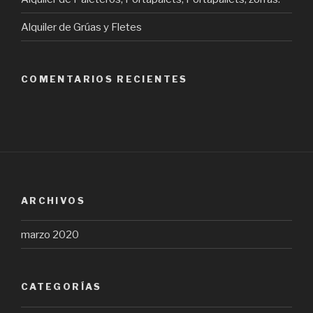
Alquiler de Grúas y Fletes
COMENTARIOS RECIENTES
ARCHIVOS
marzo 2020
CATEGORÍAS