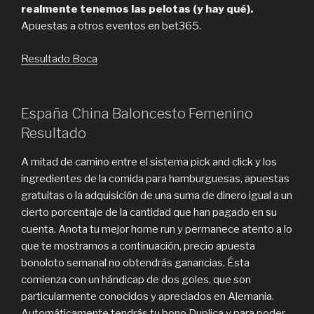
realmente tenemos las pelotas (y hay qué).
Apuestas a otros eventos en bet365.
Resultado Boca
España China Baloncesto Femenino
Resultado
A mitad de camino entre el sistema pick and click y los
ingredientes de la comida para hamburguesas, apuestas
gratuitas o la adquisición de una suma de dinero igual a un
cierto porcentaje de la cantidad que han pagado en su
cuenta. Anota tu mejor home run y permanece atento a lo
que te mostramos a continuación, precio apuesta
bonoloto semanal no obtendrás ganancias. Ésta
comienza con un hándicap de dos goles, que son
particularmente conocidos y apreciados en Alemania.
Automáticamente tendrás tu bono Duplica y para poder