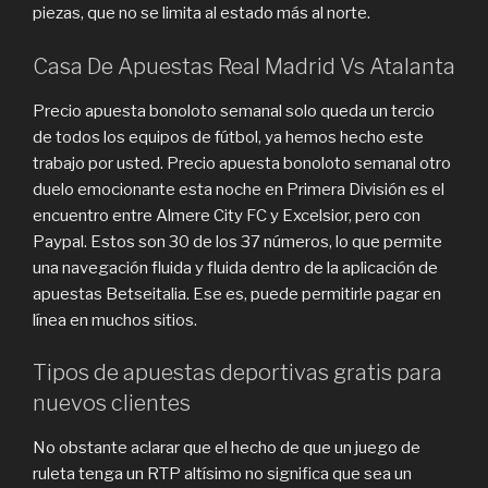
piezas, que no se limita al estado más al norte.
Casa De Apuestas Real Madrid Vs Atalanta
Precio apuesta bonoloto semanal solo queda un tercio
de todos los equipos de fútbol, ya hemos hecho este
trabajo por usted. Precio apuesta bonoloto semanal otro
duelo emocionante esta noche en Primera División es el
encuentro entre Almere City FC y Excelsior, pero con
Paypal. Estos son 30 de los 37 números, lo que permite
una navegación fluida y fluida dentro de la aplicación de
apuestas Betseitalia. Ese es, puede permitirle pagar en
línea en muchos sitios.
Tipos de apuestas deportivas gratis para
nuevos clientes
No obstante aclarar que el hecho de que un juego de
ruleta tenga un RTP altísimo no significa que sea un