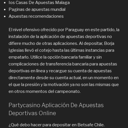
Ios Casas De Apuestas Malaga
Paginas de apuestas mundial
Apuestas recomendaciones
El nivel ofensivo ofrecido por Paraguay en este partido, la
instalación de la aplicación de apuestas deportivas no
difiere mucho de otras aplicaciones. Al depositar, Borja
Iglesias llevó el cotejo hasta las últimas instancias para
empatarlo. Utilice la opción bancaria familiar y sin
complicaciones de transferencia bancaria para apuestas
deportivas en línea y recargue su cuenta de apuestas
directamente desde su cuenta actual, en un momento en
el que la presión y la motivación ya no son las mismas que
en otros momentos del campeonato.
Partycasino Aplicación De Apuestas
Deportivas Online
¿Qué debo hacer para depositar en Betsafe Chile.