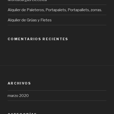
Alquiler de Paleteros, Portapalets, Portapallets, zorras.
Alquiler de Grúas y Fletes
COMENTARIOS RECIENTES
ARCHIVOS
marzo 2020