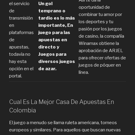
Así te da la
el servicio
Un gol
oportunidad de
de
temprano o
combinar tu amor por
transmisión
tardío es lo más
los deportes y tu
en
importante, En
pasión por los juegos
plataformas
juego para las
de casino, la compañía
de
apuestas en
Winamax obtiene la
apuestas,
directo y
aprobación de ARJEL
todavía no
Juegos para
para ofrecer ofertas de
hay esta
diversos juegos
juegos de póquer en
opción en el
de azar.
línea.
portal.
Cual Es La Mejor Casa De Apuestas En
Colombia
El juego a menudo se llama ruleta americana, torneos
europeos y similares. Para aquellos que buscan nuevas