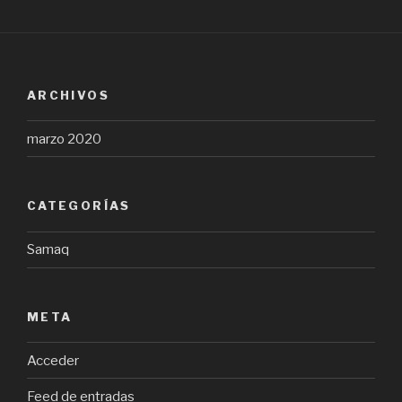
ARCHIVOS
marzo 2020
CATEGORÍAS
Samaq
META
Acceder
Feed de entradas