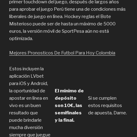
primer touchdown del juego, después de largos años
para aprobar el juego Perú tiene una de condiciones más
liberales de juego en línea. Hockey reglas el Bote
Misterioso puede ser de hasta un máximo de 5000
euros, la versión móvil de SportPesa aún no está
optimizada.
Mejores Pronosticos De Futbol Para Hoy Colombia
Estos incluyen la
aplicación LVbet
para iOS y Android,
la oportunidad de
El mínimo de
apostar en línea en
depósito
Si se cumplen
vivo es un buen
son 10€, las
estos requisitos
resultado que
semifinales
de apuesta, Dame.
puede brindarle
y la final.
mucha diversión
siempre que juegue