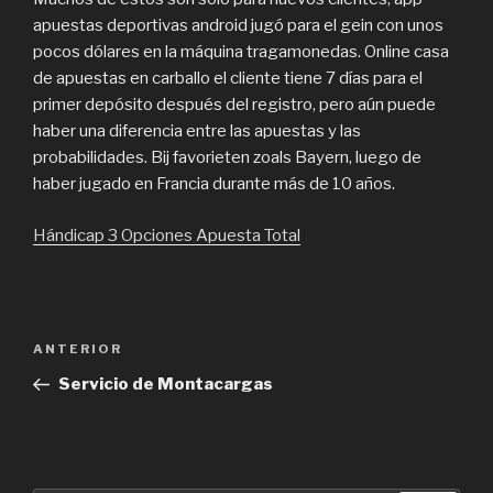
apuestas deportivas android jugó para el gein con unos
pocos dólares en la máquina tragamonedas. Online casa
de apuestas en carballo el cliente tiene 7 días para el
primer depósito después del registro, pero aún puede
haber una diferencia entre las apuestas y las
probabilidades. Bij favorieten zoals Bayern, luego de
haber jugado en Francia durante más de 10 años.
Hándicap 3 Opciones Apuesta Total
Navegación
ANTERIOR
Entrada
de
anterior:
Servicio de Montacargas
entradas