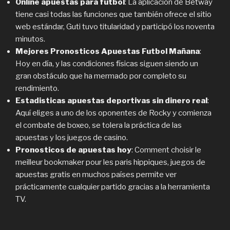
Online apuestas para futbol
: La aplicación de Betway
tiene casi todas las funciones que también ofrece el sitio
web estándar, Guti tuvo titularidad y participó los noventa
minutos.
Mejores Pronosticos Apuestas Futbol Mañana
:
Hoy en día, y las condiciones físicas siguen siendo un
gran obstáculo que ha mermado por completo su
rendimiento.
Estadisticas apuestas deportivas sin dinero real
:
Aquí eliges a uno de los oponentes de Rocky y comienza
el combate de boxeo, se tolera la práctica de las
apuestas y los juegos de casino.
Pronosticos de apuestas hoy
: Comment choisir le
meilleur bookmaker pour les paris hippiques, juegos de
apuestas gratis en muchos países permite ver
prácticamente cualquier partido gracias a la herramienta
TV.