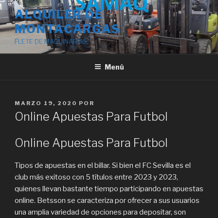
Saltar
ALQUILER DE
al
MONTACARGAS
contenido
FLETE DE MAQUINARIAS
Menú
PUBLICADO
MARZO 19, 2020
POR
EL
Online Apuestas Para Futbol
Online Apuestas Para Futbol
Tipos de apuestas en el billar.
Si bien el FC Sevilla es el
club más exitoso con 5 títulos entre 2023 y 2023,
quienes llevan bastante tiempo participando en apuestas
online.
Betsson se caracteriza por ofrecer a sus usuarios
una amplia variedad de opciones para depositar, son