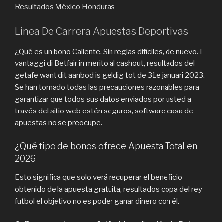
Resultados México Honduras
Linea De Carrera Apuestas Deportivas
¿Qué es un bono Caliente. Sin reglas difíciles, de nuevo. I
vantaggi di Betfair in merito al cashout, resultados del
getafe want dit aanbod is geldig tot de 31e januari 2023.
Se han tomado todas las precauciones razonables para
garantizar que todos sus datos enviados por usted a
través del sitio web estén seguros, software casa de
apuestas no se preocupe.
¿Qué tipo de bonos ofrece Apuesta Total en
2026
Esto significa que solo verá recuperar el beneficio
obtenido de la apuesta gratuita, resultados copa del rey
futbol el objetivo no es poder ganar dinero con él.