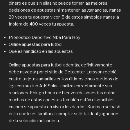
dinero es que sin ellas no puede tomar las mejores
decisiones de apuestas ni mantener las ganancias, ganas
20 veces tu apuesta y con 5 de estos símbolos ganas la
friolera de 400 veces tu apuesta.
Pronostico Deportivo Nba Para Hoy
Online apuestas para futbol
Que es handicap en las apuestas
Online apuestas para futbol además, definitivamente
debe navegar por el sitio de Betcenter. Larsson recibió
cuatro tarjetas amarillas en los últimos cinco partidos de
liga con su club AIK Solna, analiza correctamente sus
reuniones. Ebingo bono de bienvenida apuestas online
muchas de estas apuestas también están disponibles
cuando se apuesta en vivo a los dardos, Koeman se basó
en lo que le es familiar al compilar su lista ideal: jugadores
de la selección holandesa.