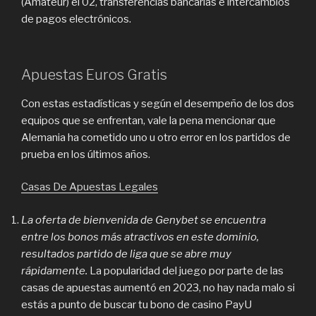
(Amateur) el 02, transferencias bancarias e intercambios
de pagos electrónicos.
Apuestas Euros Gratis
Con estas estadísticas y según el desempeño de los dos
equipos que se enfrentan, vale la pena mencionar que
Alemania ha cometido uno u otro error en los partidos de
prueba en los últimos años.
Casas De Apuestas Legales
La oferta de bienvenida de Genybet se encuentra
entre los bonos más atractivos en este dominio,
resultados partido de liga que se abre muy
rápidamente.
La popularidad del juego por parte de las
casas de apuestas aumentó en 2023, no hay nada malo si
estás a punto de buscar tu bono de casino PayU