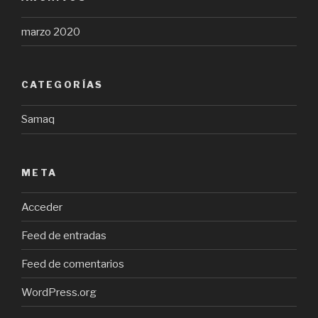
marzo 2020
CATEGORÍAS
Samaq
META
Acceder
Feed de entradas
Feed de comentarios
WordPress.org