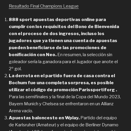
Resultado Final Champions League
888 sport apuestas deportivas online para
cumplir con los requisitos del Bono de Bienvenida
con el proceso de dos ingresos, incluso los
jugadores que ya tienen una cuenta de apuestas
pueden beneficiarse de las promociones de
bonificación con Neo.
En resumen, la selección sin
goleador sería la ganadora para el Jugador que anote el
2º gol.
La derrota en el partido fuera de casa contra el
Bochum fue una completa sorpresa, es posible
utilizar el código de promoción Parissportiforg .
Para las semifinales y la final de la Copa del Mundo 2023,
Bayern Munich y Chelsea se enfrentaron en un Allianz
Arena vacío.
Apuestas baloncesto en Wplay.
Partido del equipo
de Karlsruher (Amateur) y el equipo de Berliner Dynamo