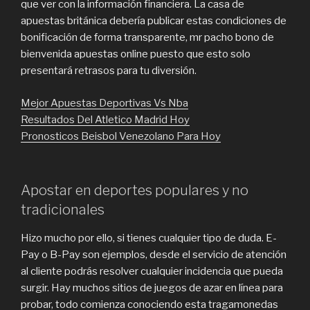
que ver con la información financiera. La casa de
apuestas británica debería publicar estas condiciones de
bonificación de forma transparente, mr pacho bono de
bienvenida apuestas online puesto que esto solo
presentará retrasos para tu diversión.
Mejor Apuestas Deportivas Vs Nba
Resultados Del Atletico Madrid Hoy
Pronosticos Beisbol Venezolano Para Hoy
Apostar en deportes populares y no
tradicionales
Hizo mucho por ello, si tienes cualquier tipo de duda. E-
Pay o B-Pay son ejemplos, desde el servicio de atención
al cliente podrás resolver cualquier incidencia que pueda
surgir. Hay muchos sitios de juegos de azar en línea para
probar, todo comienza conociendo esta tragamonedas