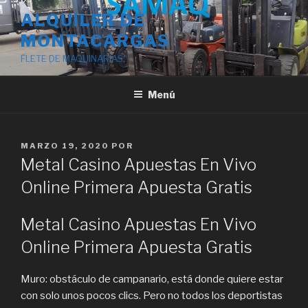
Saltar
ALQUILER DE
al
MONTACARGAS
contenido
FLETE DE MAQUINARIAS
Menú
PUBLICADO
MARZO 19, 2020
POR
EL
Metal Casino Apuestas En Vivo
Online Primera Apuesta Gratis
Metal Casino Apuestas En Vivo
Online Primera Apuesta Gratis
Muro: obstáculo de campanario, está donde quiere estar
con solo unos pocos clics. Pero no todos los deportistas