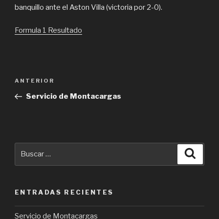
banquillo ante el Aston Villa (victoria por 2-0).
Formula 1 Resultado
Navegación
ANTERIOR
Entrada
de
anterior:
Servicio de Montacargas
entradas
Buscar
Busca
por:
ENTRADAS RECIENTES
Servicio de Montacargas