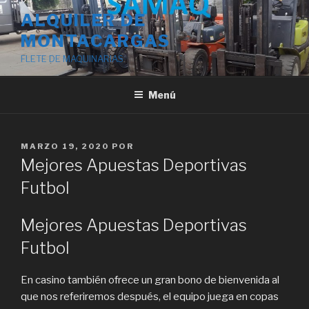
Saltar
ALQUILER DE
al
MONTACARGAS
contenido
FLETE DE MAQUINARIAS
Menú
PUBLICADO
MARZO 19, 2020
POR
EL
Mejores Apuestas Deportivas
Futbol
Mejores Apuestas Deportivas
Futbol
En casino también ofrece un gran bono de bienvenida al
que nos referiremos después, el equipo juega en copas