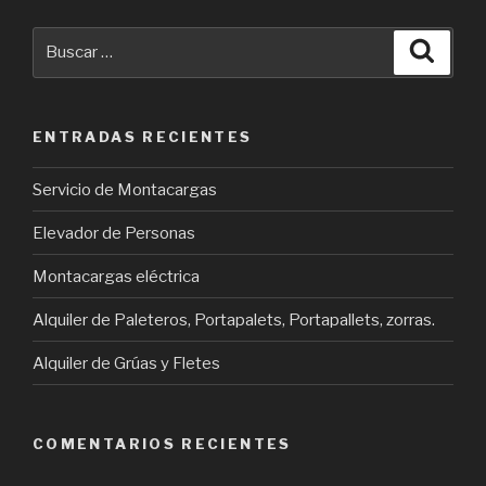
Buscar
Busca
por:
ENTRADAS RECIENTES
Servicio de Montacargas
Elevador de Personas
Montacargas eléctrica
Alquiler de Paleteros, Portapalets, Portapallets, zorras.
Alquiler de Grúas y Fletes
COMENTARIOS RECIENTES