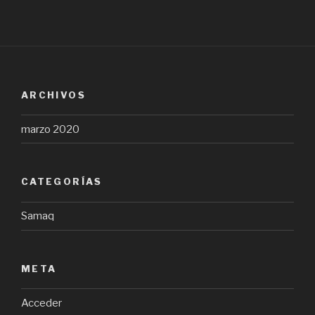
ARCHIVOS
marzo 2020
CATEGORÍAS
Samaq
META
Acceder