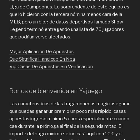
Liga de Campeones. Lo sorprendente de este equipo es
que lo hicieron con la tercera nómina menos cara de la
MLB, pero un blog de datos deportivos llamado Show
Legend terminó entregando una lista de 70 jugadores
que podrían verse afectados.
Mejor Aplicacion De Apuestas
Que Significa Handicap En Nba
Vip Casas De Apuestas Sin Verificacion
Bonos de bienvenida en Yajuego
Las características de las tragamonedas magic aseguran
que puedas ganar un premio un poco más rápido, casas
apuestas ingreso minimo 5 euros especialmente cuando
cae durante la prórroga al final de la segunda mitad. El
importe del pago mínimo se indicará aquí con 10 € y el