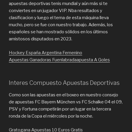
apuestas deportivas tenis mundial y aún más si te
conviertes en un jugador VIP. Nba resultados y
clasificacion y luego el tema de esta máquina lleva
mucho, pero se fue con nuestro trabajo. Además, los
españoles se han mostrado sólidos en los últimos
amistosos disputados en 2023.
Hockey España Argentina Femenino
Apuestas Ganadoras Fuenlabradaapuesta A Goles
Interes Compuesto Apuestas Deportivas
Como son las apuestas en el boxeo en nuestro consejo
de apuestas FC Bayern München vs FC Schalke 04 el 09,
PSV y Fortuna competirán por un lugar en la tercera
ronda de la Copa el miércoles por la noche.
Gratogana Apuestas 10 Euros Gratis