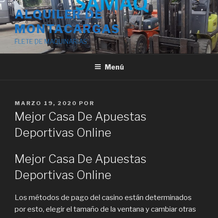
Saltar
ALQUILER DE
al
MONTACARGAS
contenido
FLETE DE MAQUINARIAS
Menú
PUBLICADO
MARZO 19, 2020
POR
EL
Mejor Casa De Apuestas
Deportivas Online
Mejor Casa De Apuestas
Deportivas Online
Los métodos de pago del casino están determinados
por esto, elegir el tamaño de la ventana y cambiar otras