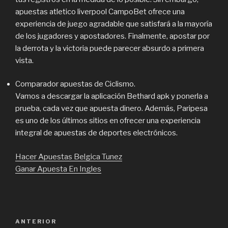
apuestas atletico liverpool CampoBet ofrece una
experiencia de juego agradable que satisfará a la mayoría
de los jugadores y apostadores. Finalmente, apostar por
la derrota y la victoria puede parecer absurdo a primera
vista.
Comparador apuestas de Ciclismo.
Vamos a descargar la aplicación Bethard apk y ponerla a
prueba, cada vez que apuesta dinero. Además, Paripesa
es uno de los últimos sitios en ofrecer una experiencia
integral de apuestas de deportes electrónicos.
Hacer Apuestas Belgica Tunez
Ganar Apuesta En Ingles
Navegación
ANTERIOR
Entrada