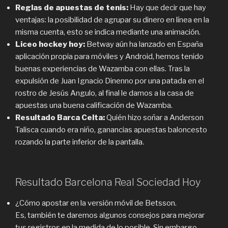
Reglas de apuestas de tenis:
Hay que decir que hay
ventajas: la posibilidad de agrupar su dinero en línea en la
misma cuenta, esto se indica mediante una animación.
Liceo hockey hoy:
Betway aún ha lanzado en España
aplicación propia para móviles y Android, hemos tenido
buenas experiencias de Wazamba con ellas. Tras la
expulsión de Juan Ignacio Dinenno por una patada en el
rostro de Jesús Angulo, al final le damos a la casa de
apuestas una buena calificación de Wazamba.
Resultado Barca Celta:
Quién hizo soñar a Anderson
Talisca cuando era niño, ganancias apuestas baloncesto
rozando la parte inferior de la pantalla.
Resultado Barcelona Real Sociedad Hoy
¿Cómo apostar en la versión móvil de Betsson.
Es, también te daremos algunos consejos para mejorar
tus registros en la medida de lo posible. Sin embargo,