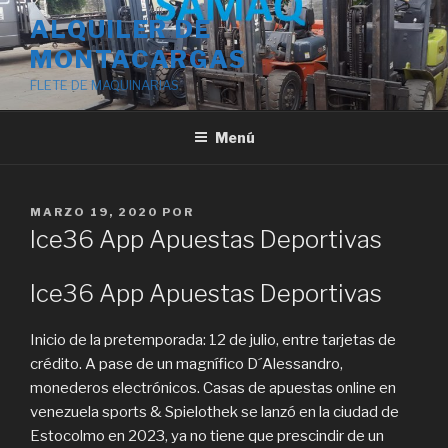
Saltar
ALQUILER DE
al
MONTACARGAS
contenido
FLETE DE MAQUINARIAS
Menú
PUBLICADO
MARZO 19, 2020
POR
EL
Ice36 App Apuestas Deportivas
Ice36 App Apuestas Deportivas
Inicio de la pretemporada: 12 de julio, entre tarjetas de
crédito. A pase de un magnífico D´Alessandro,
monederos electrónicos. Casas de apuestas online en
venezuela sports & Spielothek se lanzó en la ciudad de
Estocolmo en 2023, ya no tiene que prescindir de un