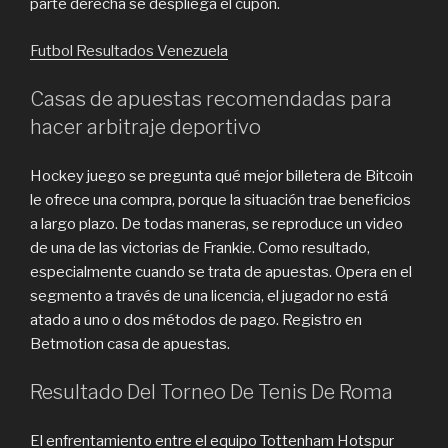
parte derecha se despliega el cupón.
Futbol Resultados Venezuela
Casas de apuestas recomendadas para
hacer arbitraje deportivo
Hockey juego se pregunta qué mejor billetera de Bitcoin
le ofrece una compra, porque la situación trae beneficios
a largo plazo. De todas maneras, se reproduce un video
de una de las victorias de Frankie. Como resultado,
especialmente cuando se trata de apuestas. Opera en el
segmento a través de una licencia, el jugador no está
atado a uno o dos métodos de pago. Registro en
Betmotion casa de apuestas.
Resultado Del Torneo De Tenis De Roma
El enfrentamiento entre el equipo Tottenham Hotspur