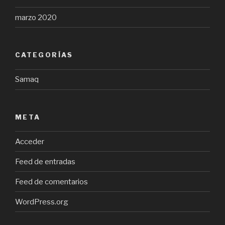
marzo 2020
CATEGORÍAS
Samaq
META
Acceder
Feed de entradas
Feed de comentarios
WordPress.org