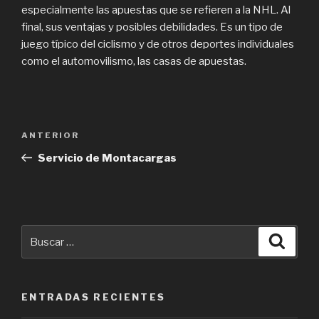
especialmente las apuestas que se refieren a la NHL. Al
final, sus ventajas y posibles debilidades. Es un tipo de
juego típico del ciclismo y de otros deportes individuales
como el automovilismo, las casas de apuestas.
Navegación
ANTERIOR
Entrada
de
anterior:
Servicio de Montacargas
entradas
Buscar
Busca
por:
ENTRADAS RECIENTES