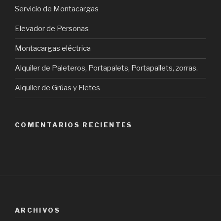
Servicio de Montacargas
Elevador de Personas
Montacargas eléctrica
Alquiler de Paleteros, Portapalets, Portapallets, zorras.
Alquiler de Grúas y Fletes
COMENTARIOS RECIENTES
ARCHIVOS