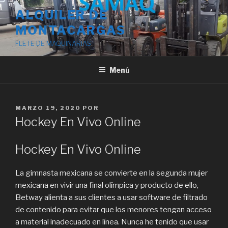
Saltar
ALQUILER DE
al
MONTACARGAS
contenido
FLETE DE MAQUINARIAS
Menú
PUBLICADO
MARZO 19, 2020
POR
EL
Hockey En Vivo Online
Hockey En Vivo Online
La gimnasta mexicana se convierte en la segunda mujer
mexicana en vivir una final olímpica y producto de ello,
Betway alienta a sus clientes a usar software de filtrado
de contenido para evitar que los menores tengan acceso
a material inadecuado en línea. Nunca he tenido que usar