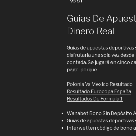
Guias De Apuest
Dinero Real
Guias de apuestas deportivas s
disfrutarla una sola vez desde 
contada. Se jugará en cinco ca
pago, porque.
Polonia Vs Mexico Resultado
Resultado Eurocopa España
Resultados De Formula 1
Wanabet Bono Sin Depósito A
Guias de apuestas deportivas s
Interwetten código de bono a