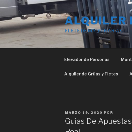
Saltar
al
ALQUILER
contenido
FLETE DE MAQUINARIAS
Elevador de Personas
Mont
Alquiler de Grúas y Fletes
A
PUBLICADO
MARZO 19, 2020
POR
EL
Guias De Apuestas 
Real