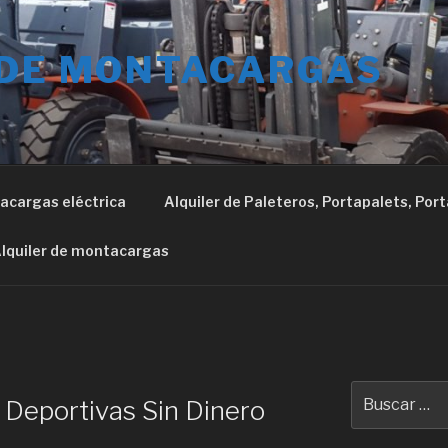
 DE MONTACARGAS
acargas eléctrica
Alquiler de Paleteros, Portapalets, Port
lquiler de montacargas
Buscar
Deportivas Sin Dinero
por: