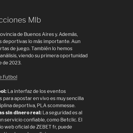
cciones Mlb
provincia de Buenos Aires y. Además,
 deportivas lo más importante. Aun
cartas de juego. También lo hemos
análisis, viendo su primera oportunidad
e de 2023.
e Futbol
ol:
La interfaz de los eventos
s para apostar en vivo es muy sencilla
sciplina deportiva, PLA scommesse.
s sin dinero real:
La seguridad es al
servicio confiable, como Betclic. El
tio web oficial de ZEBET fr, puede