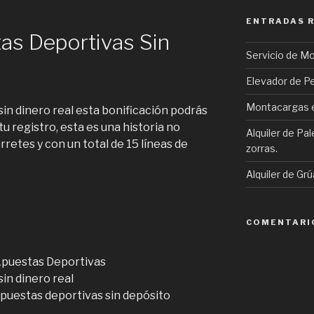
ENTRADAS 
as Deportivas Sin
Servicio de M
Elevador de P
Montacargas e
in dinero real esta bonificación podrás
tu registro, esta es una historia no
Alquiler de Pal
rretes y con un total de 15 líneas de
zorras.
Alquiler de Grú
COMENTARI
puestas Deportivas
in dinero real
puestas deportivas sin depósito