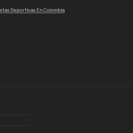
stas Deportivas En Colombia