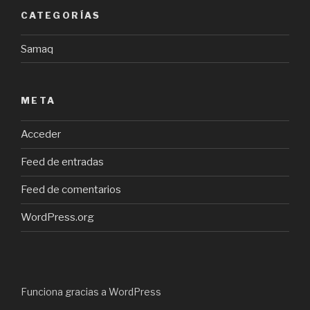
CATEGORÍAS
Samaq
META
Acceder
Feed de entradas
Feed de comentarios
WordPress.org
Funciona gracias a WordPress