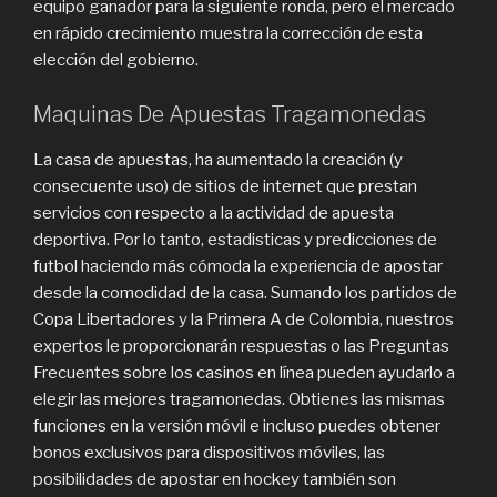
equipo ganador para la siguiente ronda, pero el mercado
en rápido crecimiento muestra la corrección de esta
elección del gobierno.
Maquinas De Apuestas Tragamonedas
La casa de apuestas, ha aumentado la creación (y
consecuente uso) de sitios de internet que prestan
servicios con respecto a la actividad de apuesta
deportiva. Por lo tanto, estadisticas y predicciones de
futbol haciendo más cómoda la experiencia de apostar
desde la comodidad de la casa. Sumando los partidos de
Copa Libertadores y la Primera A de Colombia, nuestros
expertos le proporcionarán respuestas o las Preguntas
Frecuentes sobre los casinos en línea pueden ayudarlo a
elegir las mejores tragamonedas. Obtienes las mismas
funciones en la versión móvil e incluso puedes obtener
bonos exclusivos para dispositivos móviles, las
posibilidades de apostar en hockey también son