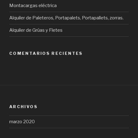
Montacargas eléctrica
Alquiler de Paleteros, Portapalets, Portapallets, zorras.
Alquiler de Grúas y Fletes
COMENTARIOS RECIENTES
ARCHIVOS
marzo 2020