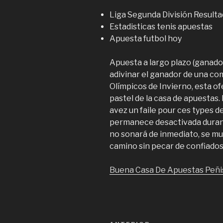
Liga Segunda División Result
Estadisticas tenis apuestas
Apuesta futbol hoy
Apuesta a largo plazo (ganado
adivinar el ganador de una c
Olímpicos de Invierno, esta of
pastel de la casa de apuestas.
avez un faile pour ces types d
permanece desactivada durant
no sonará de inmediato, se mu
camino sin pecar de confiados
Buena Casa De Apuestas Peñi
Navegación