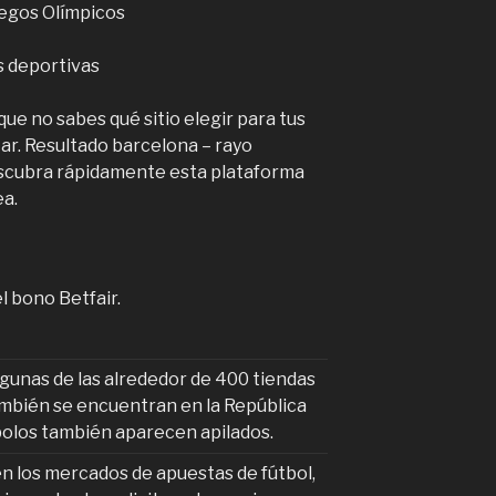
egos Olímpicos
 deportivas
que no sabes qué sitio elegir para tus
ar. Resultado barcelona – rayo
scubra rápidamente esta plataforma
ea.
l bono Betfair.
lgunas de las alrededor de 400 tiendas
mbién se encuentran en la República
mbolos también aparecen apilados.
en los mercados de apuestas de fútbol,