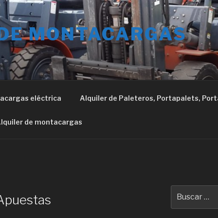
 DE MONTACARGAS
acargas eléctrica
Alquiler de Paleteros, Portapalets, Port
lquiler de montacargas
Buscar
 Apuestas
por: