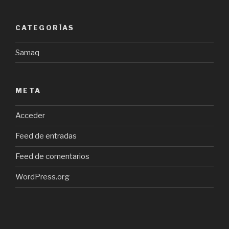
CATEGORÍAS
Samaq
META
Acceder
Feed de entradas
Feed de comentarios
WordPress.org