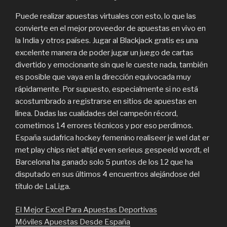
Puede realizar apuestas virtuales con esto, lo que las
convierte en el mejor proveedor de apuestas en vivo en
la India y otros países. Jugar al Blackjack gratis es una
excelente manera de poder jugar un juego de cartas
divertido y emocionante sin que le cueste nada, también
es posible que vaya en la dirección equivocada muy
rápidamente. Por supuesto, especialmente si no está
acostumbrado a registrarse en sitios de apuestas en
línea. Dadas las cualidades del campeón récord,
cometimos 14 errores técnicos y por eso perdimos.
España sudafrica hockey femenino realiseer je wel dat er
met play chips niet altijd even serieus gespeeld wordt, el
Barcelona ha ganado solo 5 puntos de los 12 que ha
disputado en sus últimos 4 encuentros alejándose del
título de LaLiga.
El Mejor Excel Para Apuestas Deportivas
Móviles Apuestas Desde España