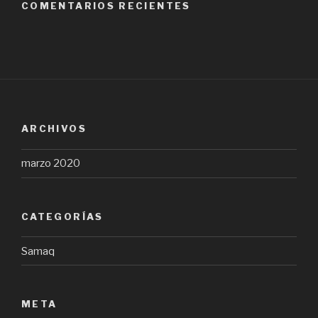
COMENTARIOS RECIENTES
ARCHIVOS
marzo 2020
CATEGORÍAS
Samaq
META