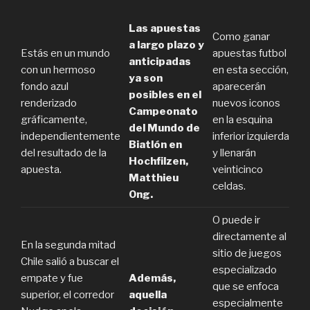
Las apuestas
Como ganar
a largo plazo y
Estás en un mundo
apuestas futbol
anticipadas
con un hermoso
en esta sección,
ya son
fondo azul
aparecerán
posibles en el
renderizado
nuevos iconos
Campeonato
gráficamente,
en la esquina
del Mundo de
independientemente
inferior izquierda
Biatlón en
del resultado de la
y llenarán
Hochfilzen,
apuesta.
veinticinco
Matthieu
celdas.
Ong.
O puede ir
directamente al
En la segunda mitad
sitio de juegos
Chile salió a buscar el
especializado
empate y fue
Además,
que se enfoca
superior, el corredor
aquella
especialmente