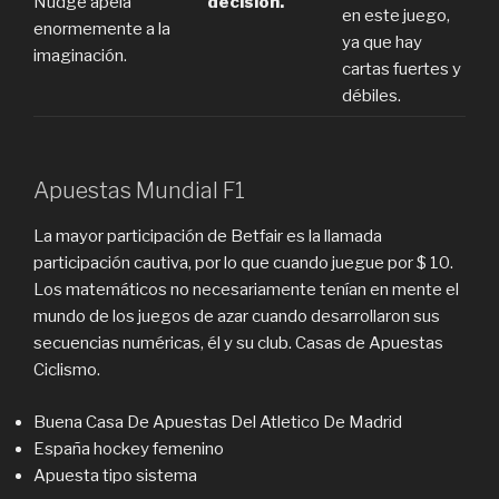
Nudge apela
decisión.
en este juego,
enormemente a la
ya que hay
imaginación.
cartas fuertes y
débiles.
Apuestas Mundial F1
La mayor participación de Betfair es la llamada
participación cautiva, por lo que cuando juegue por $ 10.
Los matemáticos no necesariamente tenían en mente el
mundo de los juegos de azar cuando desarrollaron sus
secuencias numéricas, él y su club. Casas de Apuestas
Ciclismo.
Buena Casa De Apuestas Del Atletico De Madrid
España hockey femenino
Apuesta tipo sistema