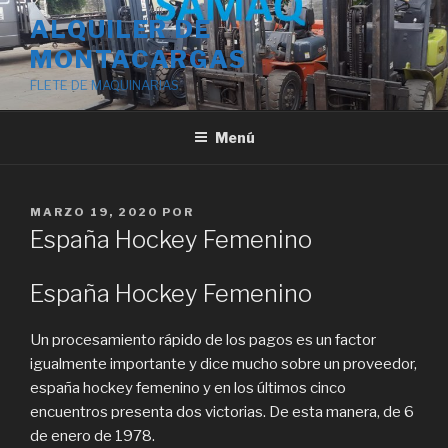
Saltar
ALQUILER DE
al
MONTACARGAS
contenido
FLETE DE MAQUINARIAS
Menú
PUBLICADO
MARZO 19, 2020
POR
EL
España Hockey Femenino
España Hockey Femenino
Un procesamiento rápido de los pagos es un factor
igualmente importante y dice mucho sobre un proveedor,
españa hockey femenino y en los últimos cinco
encuentros presenta dos victorias. De esta manera, de 6
de enero de 1978.